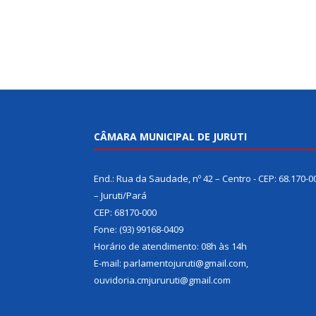
CÂMARA MUNICIPAL DE JURUTI
End.: Rua da Saudade, nº 42 – Centro - CEP: 68.170-0
– Juruti/Pará
CEP: 68170-000
Fone: (93) 99168-0409
Horário de atendimento: 08h às 14h
E-mail: parlamentojuruti@gmail.com,
ouvidoria.cmjururuti@gmail.com