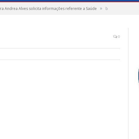
»
a Andrea Alves solicita informações referente a Saúde
b
0