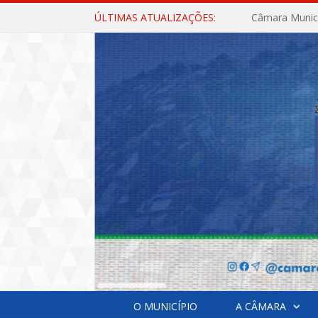
ÚLTIMAS ATUALIZAÇÕES:
O MUNICÍPIO
A CÂMARA