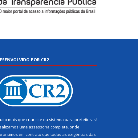
ESENVOLVIDO POR CR2
uito mais que
criar site
ou
sistema para prefeituras
!
ealizamos uma
assessoria
completa, onde
arantimos em contrato que todas as exigências das