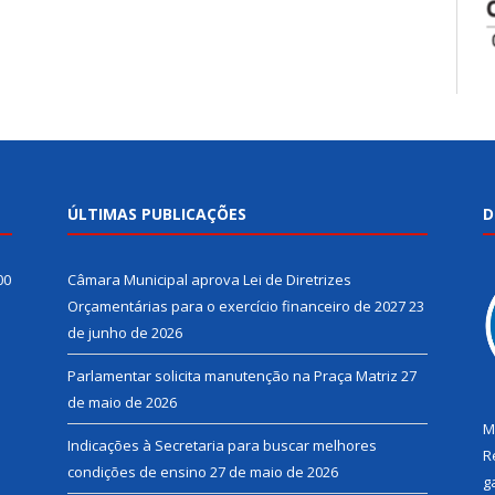
ÚLTIMAS PUBLICAÇÕES
D
00
Câmara Municipal aprova Lei de Diretrizes
Orçamentárias para o exercício financeiro de 2027
23
de junho de 2026
Parlamentar solicita manutenção na Praça Matriz
27
de maio de 2026
M
Indicações à Secretaria para buscar melhores
R
condições de ensino
27 de maio de 2026
g