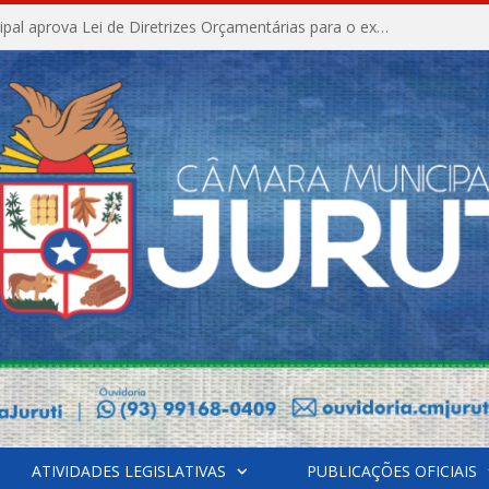
Câmara Municipal aprova Lei de Diretrizes Orçamentárias para o exercício financeiro de 2027
ATIVIDADES LEGISLATIVAS
PUBLICAÇÕES OFICIAIS