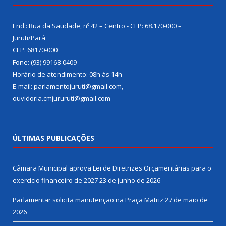
End.: Rua da Saudade, nº 42 – Centro - CEP: 68.170-000 –
Juruti/Pará
CEP: 68170-000
Fone: (93) 99168-0409
Horário de atendimento: 08h às 14h
E-mail: parlamentojuruti@gmail.com,
ouvidoria.cmjururuti@gmail.com
ÚLTIMAS PUBLICAÇÕES
Câmara Municipal aprova Lei de Diretrizes Orçamentárias para o
exercício financeiro de 2027
23 de junho de 2026
Parlamentar solicita manutenção na Praça Matriz
27 de maio de
2026