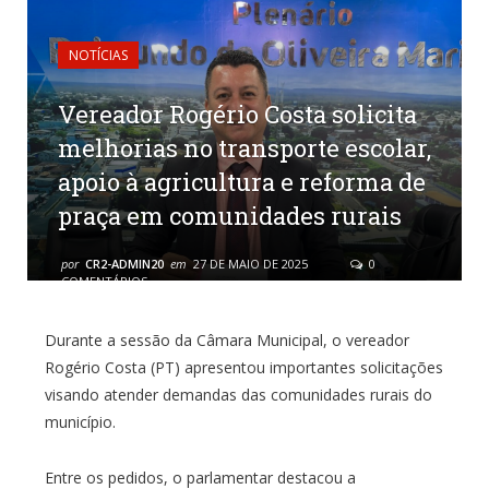
NOTÍCIAS
Vereador Rogério Costa solicita
melhorias no transporte escolar,
apoio à agricultura e reforma de
praça em comunidades rurais
por
CR2-ADMIN20
em
27 DE MAIO DE 2025
0
COMENTÁRIOS
Durante a sessão da Câmara Municipal, o vereador
Rogério Costa (PT) apresentou importantes solicitações
visando atender demandas das comunidades rurais do
município.
Entre os pedidos, o parlamentar destacou a