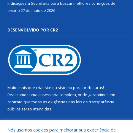
Indicações à Secretaria para buscar melhores condições de
ensino
27 de maio de 2026
DESENVOLVIDO POR CR2
Muito mais que
criar site
ou
sistema para prefeituras
!
Realizamos uma
assessoria
completa, onde garantimos em
contrato que todas as exigências das
leis de transparência
pública
serão atendidas.
Conheça o
PNTP
e o
Radar da Transparência Pública
Nós usamos cookies para melhorar sua experiência de