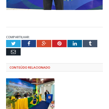
COMPARTILHAR:
Twitter
Facebook
Google+
Pinterest
LinkedIn
Tumblr
Email
CONTEÚDO RELACIONADO