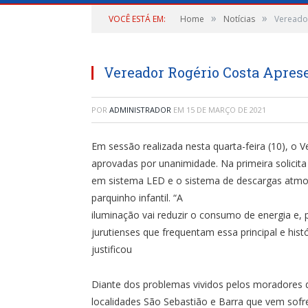
»
»
VOCÊ ESTÁ EM:
Home
Notícias
Vereador
Vereador Rogério Costa Apres
POR
ADMINISTRADOR
EM
15 DE MARÇO DE 2021
Em sessão realizada nesta quarta-feira (10), o 
aprovadas por unanimidade. Na primeira solicit
em sistema LED e o sistema de descargas atmosf
parquinho infantil. “A
iluminação vai reduzir o consumo de energia e, 
jurutienses que frequentam essa principal e hist
justificou
Diante dos problemas vividos pelos moradores d
localidades São Sebastião e Barra que vem sof