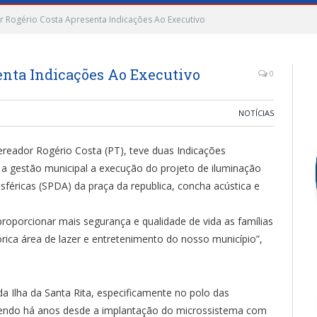
 Rogério Costa Apresenta Indicações Ao Executivo
enta Indicações Ao Executivo
0
NOTÍCIAS
Vereador Rogério Costa (PT), teve duas Indicações
a a gestão municipal a execução do projeto de iluminação
éricas (SPDA) da praça da republica, concha acústica e
proporcionar mais segurança e qualidade de vida as famílias
órica área de lazer e entretenimento do nosso município”,
a Ilha da Santa Rita, especificamente no polo das
rendo há anos desde a implantação do microssistema com