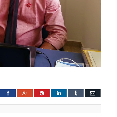
tter
Facebook
Google+
Pinterest
LinkedIn
Tumblr
Email