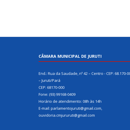
CÂMARA MUNICIPAL DE JURUTI
End.: Rua da Saudade, nº 42 – Centro - CEP: 68.170-0
– Juruti/Pará
CEP: 68170-000
Fone: (93) 99168-0409
Horário de atendimento: 08h às 14h
E-mail: parlamentojuruti@gmail.com,
ouvidoria.cmjururuti@gmail.com