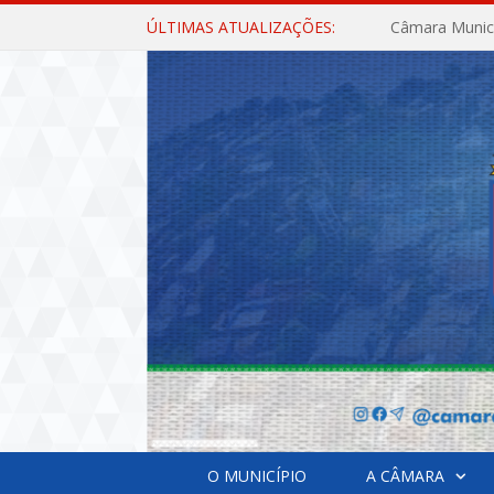
ÚLTIMAS ATUALIZAÇÕES:
O MUNICÍPIO
A CÂMARA