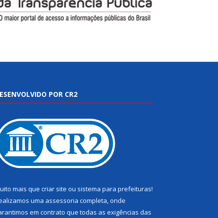
ESENVOLVIDO POR CR2
uito mais que
criar site
ou
sistema para prefeituras
!
ealizamos uma
assessoria
completa, onde
arantimos em contrato que todas as exigências das