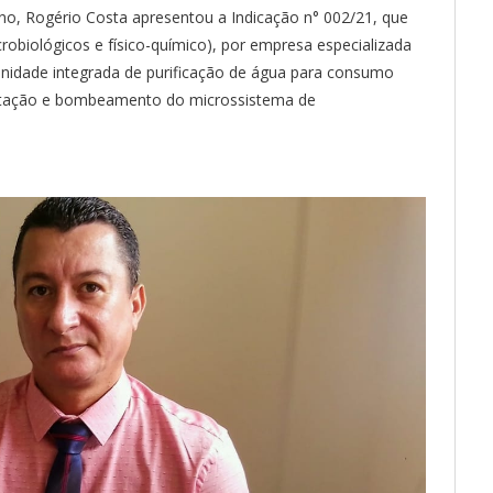
no, Rogério Costa apresentou a Indicação n° 002/21, que
crobiológicos e físico-químico), por empresa especializada
unidade integrada de purificação de água para consumo
tação e bombeamento do microssistema de