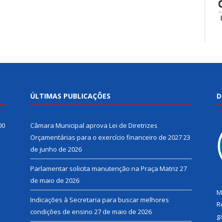
ÚLTIMAS PUBLICAÇÕES
D
00
Câmara Municipal aprova Lei de Diretrizes
Orçamentárias para o exercício financeiro de 2027
23
de junho de 2026
Parlamentar solicita manutenção na Praça Matriz
27
de maio de 2026
M
Indicações à Secretaria para buscar melhores
R
condições de ensino
27 de maio de 2026
g