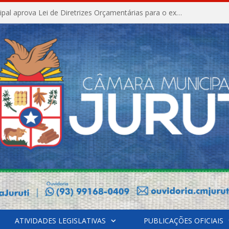
Câmara Municipal aprova Lei de Diretrizes Orçamentárias para o exercício financeiro de 2027
ATIVIDADES LEGISLATIVAS
PUBLICAÇÕES OFICIAIS