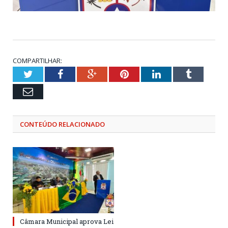
COMPARTILHAR:
Twitter
Facebook
Google+
Pinterest
LinkedIn
Tumblr
Email
CONTEÚDO RELACIONADO
Câmara Municipal aprova Lei