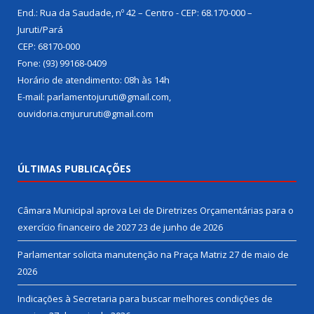
End.: Rua da Saudade, nº 42 – Centro - CEP: 68.170-000 –
Juruti/Pará
CEP: 68170-000
Fone: (93) 99168-0409
Horário de atendimento: 08h às 14h
E-mail: parlamentojuruti@gmail.com,
ouvidoria.cmjururuti@gmail.com
ÚLTIMAS PUBLICAÇÕES
Câmara Municipal aprova Lei de Diretrizes Orçamentárias para o
exercício financeiro de 2027
23 de junho de 2026
Parlamentar solicita manutenção na Praça Matriz
27 de maio de
2026
Indicações à Secretaria para buscar melhores condições de