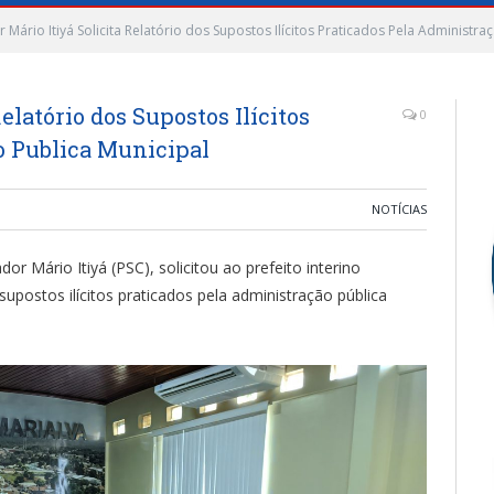
 Mário Itiyá Solicita Relatório dos Supostos Ilícitos Praticados Pela Administra
elatório dos Supostos Ilícitos
0
o Publica Municipal
NOTÍCIAS
or Mário Itiyá (PSC), solicitou ao prefeito interino
supostos ilícitos praticados pela administração pública