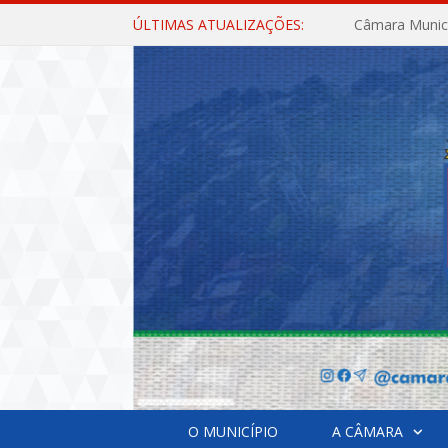
ÚLTIMAS ATUALIZAÇÕES:
O MUNICÍPIO
A CÂMARA