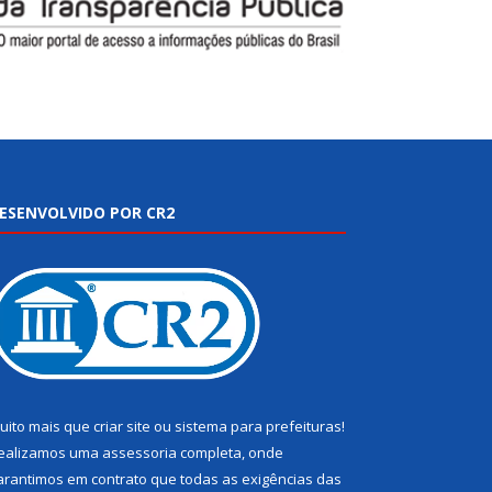
ESENVOLVIDO POR CR2
uito mais que
criar site
ou
sistema para prefeituras
!
ealizamos uma
assessoria
completa, onde
arantimos em contrato que todas as exigências das