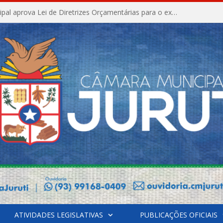
Câmara Municipal aprova Lei de Diretrizes Orçamentárias para o exercício financeiro de 2027
ATIVIDADES LEGISLATIVAS
PUBLICAÇÕES OFICIAIS