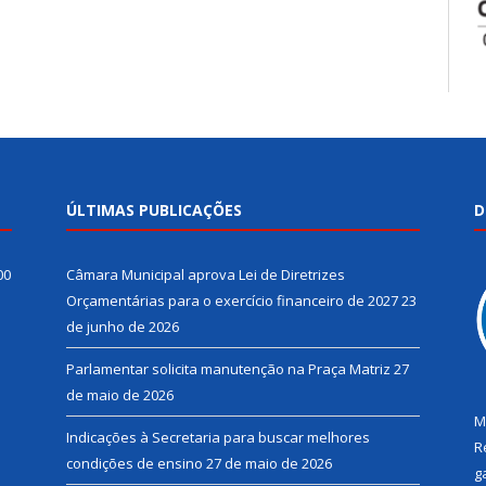
ÚLTIMAS PUBLICAÇÕES
D
00
Câmara Municipal aprova Lei de Diretrizes
Orçamentárias para o exercício financeiro de 2027
23
de junho de 2026
Parlamentar solicita manutenção na Praça Matriz
27
de maio de 2026
M
Indicações à Secretaria para buscar melhores
R
condições de ensino
27 de maio de 2026
g