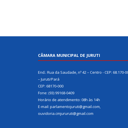
CÂMARA MUNICIPAL DE JURUTI
End.: Rua da Saudade, nº 42 – Centro - CEP: 68.170-0
– Juruti/Pará
CEP: 68170-000
Fone: (93) 99168-0409
Horário de atendimento: 08h às 14h
E-mail: parlamentojuruti@gmail.com,
ouvidoria.cmjururuti@gmail.com