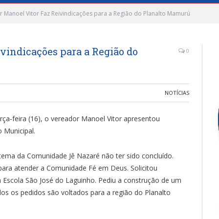
 Manoel Vitor Faz Reivindicações para a Região do Planalto Mamurú
vindicações para a Região do
0
NOTÍCIAS
ça-feira (16), o vereador Manoel Vitor apresentou
 Municipal.
tema da Comunidade Jê Nazaré não ter sido concluído.
para atender a Comunidade Fé em Deus. Solicitou
a Escola São José do Laguinho. Pediu a construção de um
s os pedidos são voltados para a região do Planalto