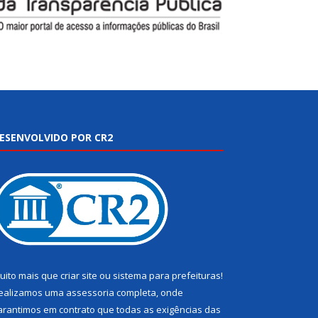
ESENVOLVIDO POR CR2
uito mais que
criar site
ou
sistema para prefeituras
!
ealizamos uma
assessoria
completa, onde
arantimos em contrato que todas as exigências das