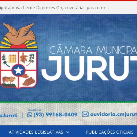
Câmara Municipal aprova Lei de Diretrizes Orçamentárias para o exercício financeiro de 2027
ATIVIDADES LEGISLATIVAS
PUBLICAÇÕES OFICIAIS