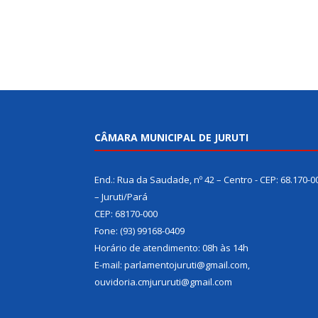
CÂMARA MUNICIPAL DE JURUTI
End.: Rua da Saudade, nº 42 – Centro - CEP: 68.170-0
– Juruti/Pará
CEP: 68170-000
Fone: (93) 99168-0409
Horário de atendimento: 08h às 14h
E-mail: parlamentojuruti@gmail.com,
ouvidoria.cmjururuti@gmail.com