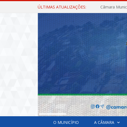
ÚLTIMAS ATUALIZAÇÕES:
O MUNICÍPIO
A CÂMARA