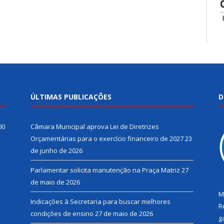
ÚLTIMAS PUBLICAÇÕES
D
00
Câmara Municipal aprova Lei de Diretrizes
Orçamentárias para o exercício financeiro de 2027
23
de junho de 2026
Parlamentar solicita manutenção na Praça Matriz
27
de maio de 2026
M
Indicações à Secretaria para buscar melhores
R
condições de ensino
27 de maio de 2026
g