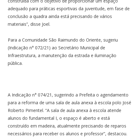
construída com o objetivo de proporcionar um espaço
adequado para práticas esportivas da juventude, em fase de
conclusão a quadra ainda está precisando de vários
materiais”, disse Joel.
Para a Comunidade São Raimundo do Oriente, sugeriu
(Indicação n° 072/21) ao Secretário Municipal de
Infraestrutura, a manutenção da estrada e iluminação
pública.
A Indicação n° 074/21, sugerindo a Prefeita o agendamento
para a reforma de uma sala de aula anexa à escola polo José
Roberto Pimentel. “A sala de aula anexa à escola atende
alunos do fundamental I, o espaço é aberto e está
construído em madeira, atualmente precisando de reparos
necessários para receber os alunos e professor”, destacou.