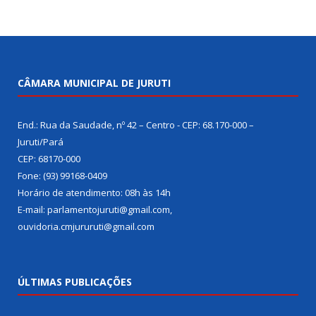
CÂMARA MUNICIPAL DE JURUTI
End.: Rua da Saudade, nº 42 – Centro - CEP: 68.170-000 –
Juruti/Pará
CEP: 68170-000
Fone: (93) 99168-0409
Horário de atendimento: 08h às 14h
E-mail: parlamentojuruti@gmail.com,
ouvidoria.cmjururuti@gmail.com
ÚLTIMAS PUBLICAÇÕES