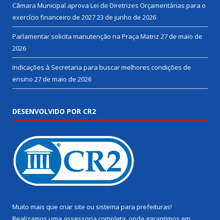
Câmara Municipal aprova Lei de Diretrizes Orçamentárias para o
exercício financeiro de 2027
23 de junho de 2026
Parlamentar solicita manutenção na Praça Matriz
27 de maio de
2026
Indicações à Secretaria para buscar melhores condições de
ensino
27 de maio de 2026
DESENVOLVIDO POR CR2
Muito mais que
criar site
ou
sistema para prefeituras
!
Realizamos uma
assessoria
completa, onde garantimos em