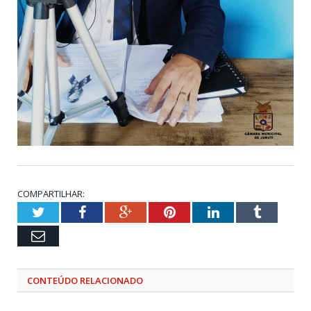
COMPARTILHAR:
Twitter
Facebook
Google+
Pinterest
LinkedIn
Tumblr
Email
CONTEÚDO RELACIONADO