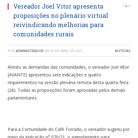
Vereador Joel Vitor apresenta
0
proposições no plenário virtual
reivindicando melhorias para
comunidades rurais
POR
ADMINISTRADOR
EM
29 DE ABRIL DE 2021
NOTÍCIAS
Atento as demandas das comunidades, o vereador Joel Vitor
(AVANTE) apresentou sete indicações e quatro
requerimentos na sessão plenária remota desta quarta-feira
(28). Todas as proposições foram aprovadas pelos demais
parlamentares.
Para a Comunidade do Café Torrado, o vereador sugeriu por
meio da Indicação n° 070/21, o agendamento para