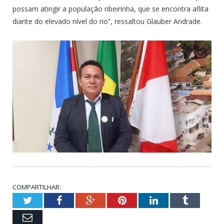
possam atingir a população ribeirinha, que se encontra aflita
diante do elevado nível do rio”, ressaltou Glauber Andrade.
COMPARTILHAR:
Twitter
Facebook
Google+
Pinterest
LinkedIn
Tumblr
Email