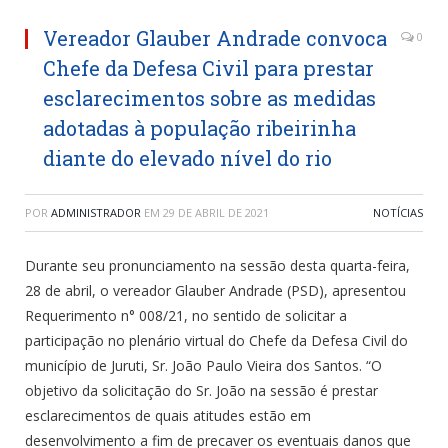
Vereador Glauber Andrade convoca
0
Chefe da Defesa Civil para prestar
esclarecimentos sobre as medidas
adotadas à população ribeirinha
diante do elevado nível do rio
POR
ADMINISTRADOR
EM
29 DE ABRIL DE 2021
NOTÍCIAS
Durante seu pronunciamento na sessão desta quarta-feira,
28 de abril, o vereador Glauber Andrade (PSD), apresentou
Requerimento n° 008/21, no sentido de solicitar a
participação no plenário virtual do Chefe da Defesa Civil do
município de Juruti, Sr. João Paulo Vieira dos Santos. “O
objetivo da solicitação do Sr. João na sessão é prestar
esclarecimentos de quais atitudes estão em
desenvolvimento a fim de precaver os eventuais danos que