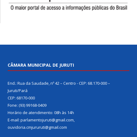
CÂMARA MUNICIPAL DE JURUTI
End.: Rua da Saudade, nº 42 – Centro - CEP: 68.170-000 –
Juruti/Pará
CEP: 68170-000
Fone: (93) 99168-0409
Horário de atendimento: 08h às 14h
E-mail: parlamentojuruti@gmail.com,
ouvidoria.cmjururuti@gmail.com