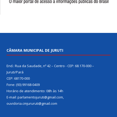
CÂMARA MUNICIPAL DE JURUTI
End.: Rua da Saudade, nº 42 – Centro - CEP: 68.170-000 –
Juruti/Pará
CEP: 68170-000
Fone: (93) 99168-0409
Horário de atendimento: 08h às 14h
E-mail: parlamentojuruti@gmail.com,
ouvidoria.cmjururuti@gmail.com