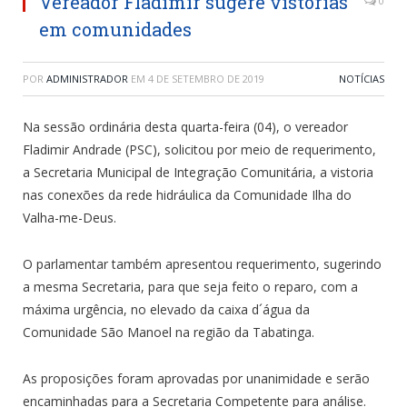
Vereador Fladimir sugere vistórias
0
em comunidades
POR
ADMINISTRADOR
EM
4 DE SETEMBRO DE 2019
NOTÍCIAS
Na sessão ordinária desta quarta-feira (04), o vereador
Fladimir Andrade (PSC), solicitou por meio de requerimento,
a Secretaria Municipal de Integração Comunitária, a vistoria
nas conexões da rede hidráulica da Comunidade Ilha do
Valha-me-Deus.
O parlamentar também apresentou requerimento, sugerindo
a mesma Secretaria, para que seja feito o reparo, com a
máxima urgência, no elevado da caixa d´água da
Comunidade São Manoel na região da Tabatinga.
As proposições foram aprovadas por unanimidade e serão
encaminhadas para a Secretaria Competente para análise.