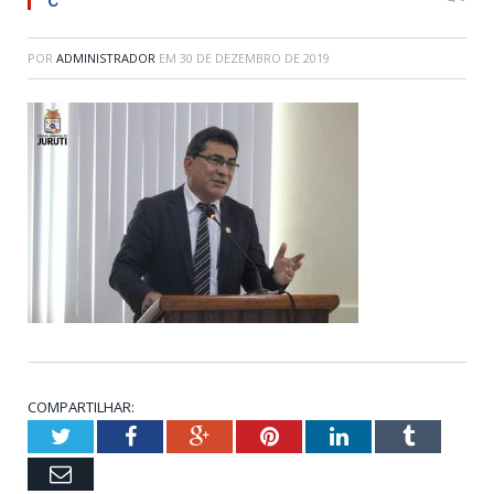
POR
ADMINISTRADOR
EM
30 DE DEZEMBRO DE 2019
COMPARTILHAR:
Twitter
Facebook
Google+
Pinterest
LinkedIn
Tumblr
Email