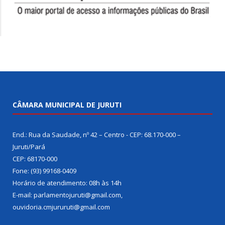
CÂMARA MUNICIPAL DE JURUTI
End.: Rua da Saudade, nº 42 – Centro - CEP: 68.170-000 –
Juruti/Pará
CEP: 68170-000
Fone: (93) 99168-0409
Horário de atendimento: 08h às 14h
E-mail: parlamentojuruti@gmail.com,
ouvidoria.cmjururuti@gmail.com