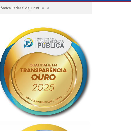
»
mica Federal de Juruti
a