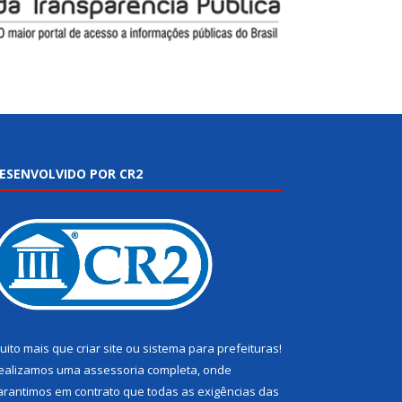
ESENVOLVIDO POR CR2
uito mais que
criar site
ou
sistema para prefeituras
!
ealizamos uma
assessoria
completa, onde
arantimos em contrato que todas as exigências das