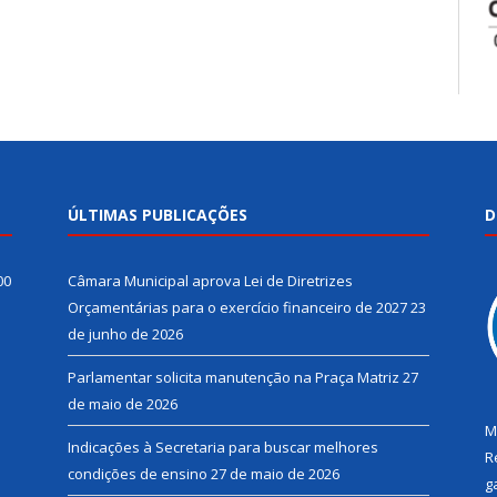
ÚLTIMAS PUBLICAÇÕES
D
00
Câmara Municipal aprova Lei de Diretrizes
Orçamentárias para o exercício financeiro de 2027
23
de junho de 2026
Parlamentar solicita manutenção na Praça Matriz
27
de maio de 2026
M
Indicações à Secretaria para buscar melhores
R
condições de ensino
27 de maio de 2026
g