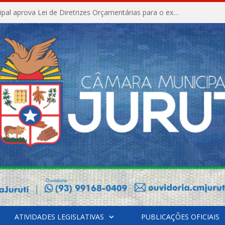
Câmara Municipal aprova Lei de Diretrizes Orçamentárias para o exercício financeiro de 2027
ATIVIDADES LEGISLATIVAS
PUBLICAÇÕES OFICIAIS