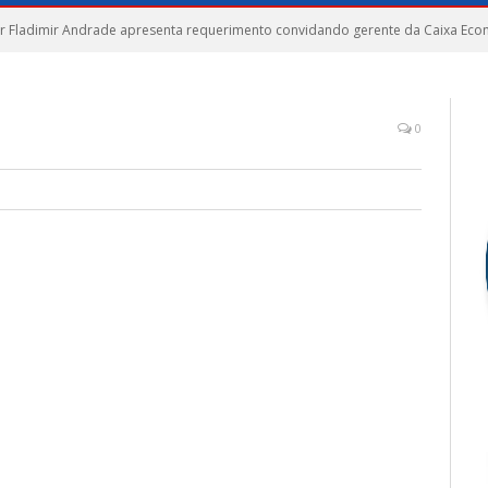
 Fladimir Andrade apresenta requerimento convidando gerente da Caixa Econô
0