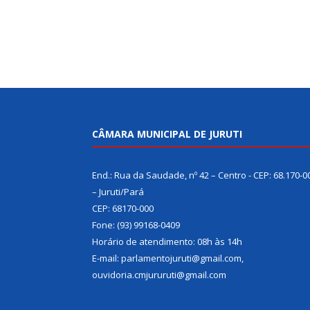
CÂMARA MUNICIPAL DE JURUTI
End.: Rua da Saudade, nº 42 – Centro - CEP: 68.170-0
– Juruti/Pará
CEP: 68170-000
Fone: (93) 99168-0409
Horário de atendimento: 08h às 14h
E-mail: parlamentojuruti@gmail.com,
ouvidoria.cmjururuti@gmail.com