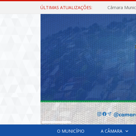
ÚLTIMAS ATUALIZAÇÕES:
O MUNICÍPIO
A CÂMARA