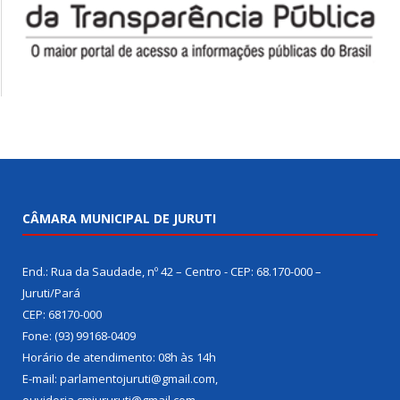
CÂMARA MUNICIPAL DE JURUTI
End.: Rua da Saudade, nº 42 – Centro - CEP: 68.170-000 –
Juruti/Pará
CEP: 68170-000
Fone: (93) 99168-0409
Horário de atendimento: 08h às 14h
E-mail: parlamentojuruti@gmail.com,