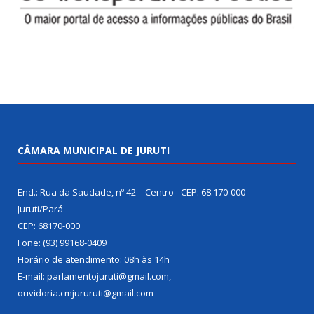
CÂMARA MUNICIPAL DE JURUTI
End.: Rua da Saudade, nº 42 – Centro - CEP: 68.170-000 –
Juruti/Pará
CEP: 68170-000
Fone: (93) 99168-0409
Horário de atendimento: 08h às 14h
E-mail: parlamentojuruti@gmail.com,
ouvidoria.cmjururuti@gmail.com