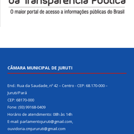
CÂMARA MUNICIPAL DE JURUTI
End.: Rua da Saudade, nº 42 – Centro - CEP: 68.170-000 –
Juruti/Pará
CEP: 68170-000
Fone: (93) 99168-0409
Horário de atendimento: 08h às 14h
E-mail: parlamentojuruti@gmail.com,
ouvidoria.cmjururuti@gmail.com