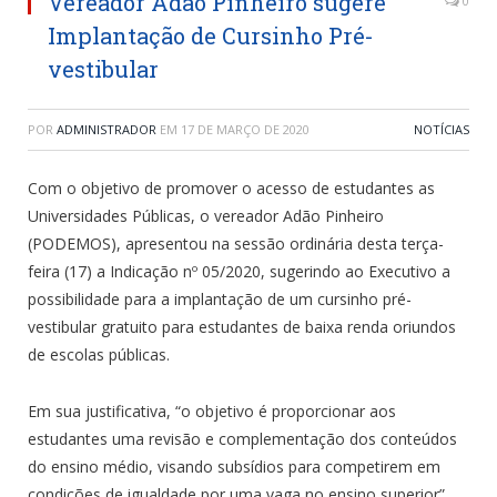
Vereador Adão Pinheiro sugere
0
Implantação de Cursinho Pré-
vestibular
POR
ADMINISTRADOR
EM
17 DE MARÇO DE 2020
NOTÍCIAS
Com o objetivo de promover o acesso de estudantes as
Universidades Públicas, o vereador Adão Pinheiro
(PODEMOS), apresentou na sessão ordinária desta terça-
feira (17) a Indicação nº 05/2020, sugerindo ao Executivo a
possibilidade para a implantação de um cursinho pré-
vestibular gratuito para estudantes de baixa renda oriundos
de escolas públicas.
Em sua justificativa, “o objetivo é proporcionar aos
estudantes uma revisão e complementação dos conteúdos
do ensino médio, visando subsídios para competirem em
condições de igualdade por uma vaga no ensino superior”,