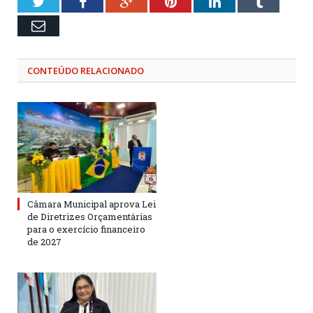
Twitter
Facebook
Google+
Pinterest
LinkedIn
Tumblr
Email
CONTEÚDO RELACIONADO
Câmara Municipal aprova Lei
de Diretrizes Orçamentárias
para o exercício financeiro
de 2027