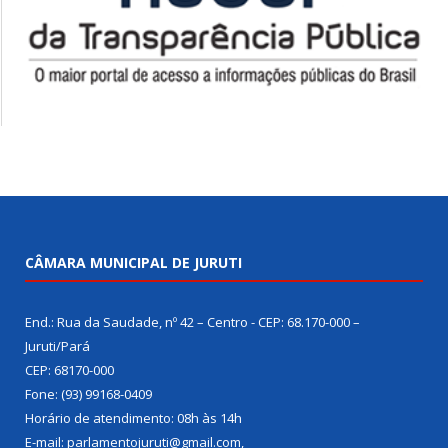
CÂMARA MUNICIPAL DE JURUTI
End.: Rua da Saudade, nº 42 – Centro - CEP: 68.170-000 –
Juruti/Pará
CEP: 68170-000
Fone: (93) 99168-0409
Horário de atendimento: 08h às 14h
E-mail: parlamentojuruti@gmail.com,