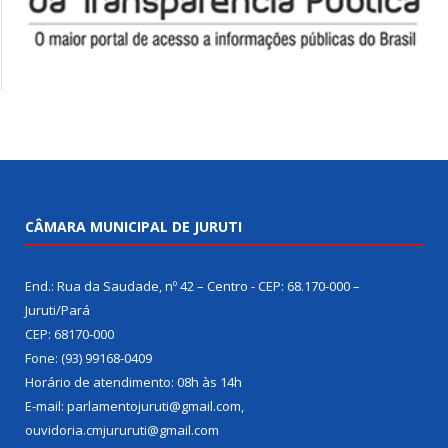
CÂMARA MUNICIPAL DE JURUTI
End.: Rua da Saudade, nº 42 – Centro - CEP: 68.170-000 –
Juruti/Pará
CEP: 68170-000
Fone: (93) 99168-0409
Horário de atendimento: 08h às 14h
E-mail: parlamentojuruti@gmail.com,
ouvidoria.cmjururuti@gmail.com