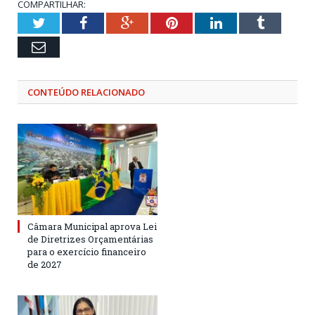
COMPARTILHAR:
Twitter
Facebook
Google+
Pinterest
LinkedIn
Tumblr
Email
CONTEÚDO RELACIONADO
Câmara Municipal aprova Lei
de Diretrizes Orçamentárias
para o exercício financeiro
de 2027