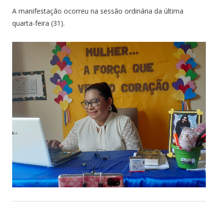
A manifestação ocorreu na sessão ordinária da última
quarta-feira (31).