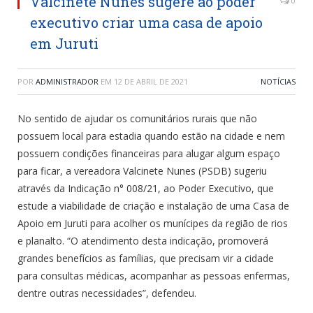
Valcinete Nunes sugere ao poder
0
executivo criar uma casa de apoio
em Juruti
POR
ADMINISTRADOR
EM
12 DE ABRIL DE 2021
NOTÍCIAS
No sentido de ajudar os comunitários rurais que não
possuem local para estadia quando estão na cidade e nem
possuem condições financeiras para alugar algum espaço
para ficar, a vereadora Valcinete Nunes (PSDB) sugeriu
através da Indicação n° 008/21, ao Poder Executivo, que
estude a viabilidade de criação e instalação de uma Casa de
Apoio em Juruti para acolher os munícipes da região de rios
e planalto. “O atendimento desta indicação, promoverá
grandes benefícios as famílias, que precisam vir a cidade
para consultas médicas, acompanhar as pessoas enfermas,
dentre outras necessidades”, defendeu.