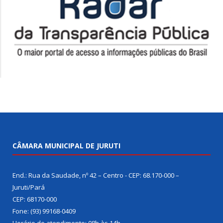
CÂMARA MUNICIPAL DE JURUTI
End.: Rua da Saudade, nº 42 – Centro - CEP: 68.170-000 –
Juruti/Pará
CEP: 68170-000
Fone: (93) 99168-0409