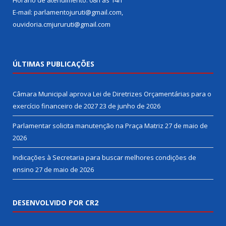
Horário de atendimento: 08h às 14h
E-mail: parlamentojuruti@gmail.com,
ouvidoria.cmjururuti@gmail.com
ÚLTIMAS PUBLICAÇÕES
Câmara Municipal aprova Lei de Diretrizes Orçamentárias para o
exercício financeiro de 2027
23 de junho de 2026
Parlamentar solicita manutenção na Praça Matriz
27 de maio de
2026
Indicações à Secretaria para buscar melhores condições de
ensino
27 de maio de 2026
DESENVOLVIDO POR CR2