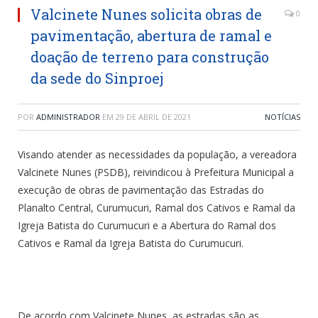
Valcinete Nunes solicita obras de
0
pavimentação, abertura de ramal e
doação de terreno para construção
da sede do Sinproej
POR
ADMINISTRADOR
EM
29 DE ABRIL DE 2021
NOTÍCIAS
Visando atender as necessidades da população, a vereadora
Valcinete Nunes (PSDB), reivindicou à Prefeitura Municipal a
execução de obras de pavimentação das Estradas do
Planalto Central, Curumucuri, Ramal dos Cativos e Ramal da
Igreja Batista do Curumucuri e a Abertura do Ramal dos
Cativos e Ramal da Igreja Batista do Curumucuri.
De acordo com Valcinete Nunes, as estradas são as