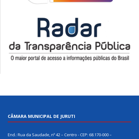
CÂMARA MUNICIPAL DE JURUTI
End.: Rua da Saudade, nº 42 – Centro - CEP: 68.170-000 –