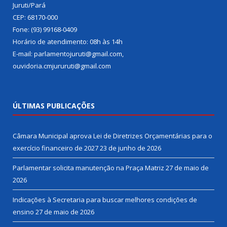
Juruti/Pará
CEP: 68170-000
Fone: (93) 99168-0409
Horário de atendimento: 08h às 14h
E-mail: parlamentojuruti@gmail.com,
ouvidoria.cmjururuti@gmail.com
ÚLTIMAS PUBLICAÇÕES
Câmara Municipal aprova Lei de Diretrizes Orçamentárias para o
exercício financeiro de 2027
23 de junho de 2026
Parlamentar solicita manutenção na Praça Matriz
27 de maio de
2026
Indicações à Secretaria para buscar melhores condições de
ensino
27 de maio de 2026