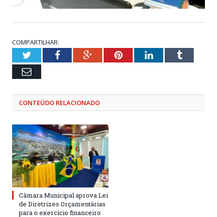
COMPARTILHAR:
Twitter
Facebook
Google+
Pinterest
LinkedIn
Tumblr
Email
CONTEÚDO RELACIONADO
Câmara Municipal aprova Lei
de Diretrizes Orçamentárias
para o exercício financeiro