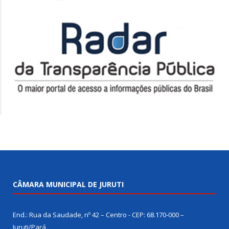
CÂMARA MUNICIPAL DE JURUTI
End.: Rua da Saudade, nº 42 – Centro - CEP: 68.170-000 –
Juruti/Pará