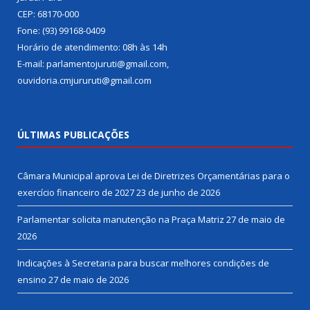
CEP: 68170-000
Fone: (93) 99168-0409
Horário de atendimento: 08h às 14h
E-mail: parlamentojuruti@gmail.com,
ouvidoria.cmjururuti@gmail.com
ÚLTIMAS PUBLICAÇÕES
Câmara Municipal aprova Lei de Diretrizes Orçamentárias para o
exercício financeiro de 2027
23 de junho de 2026
Parlamentar solicita manutenção na Praça Matriz
27 de maio de
2026
Indicações à Secretaria para buscar melhores condições de
ensino
27 de maio de 2026