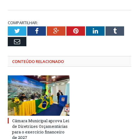
COMPARTILHAR:
Twitter
Facebook
Google+
Pinterest
LinkedIn
Tumblr
Email
CONTEÚDO RELACIONADO
Câmara Municipal aprova Lei
de Diretrizes Orçamentárias
para o exercício financeiro
de 2027