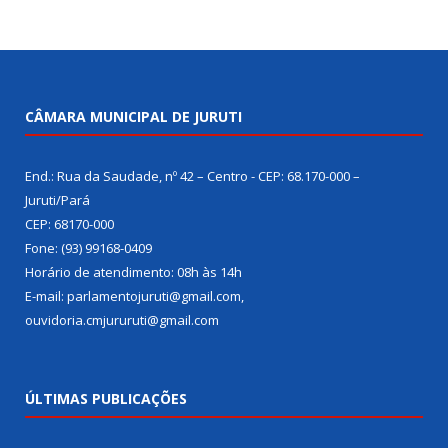
CÂMARA MUNICIPAL DE JURUTI
End.: Rua da Saudade, nº 42 – Centro - CEP: 68.170-000 –
Juruti/Pará
CEP: 68170-000
Fone: (93) 99168-0409
Horário de atendimento: 08h às 14h
E-mail: parlamentojuruti@gmail.com,
ouvidoria.cmjururuti@gmail.com
ÚLTIMAS PUBLICAÇÕES