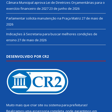
Câmara Municipal aprova Lei de Diretrizes Orçamentárias para o
exercício financeiro de 2027
23 de junho de 2026
Parlamentar solicita manutenção na Praça Matriz
27 de maio de
2026
Indicações à Secretaria para buscar melhores condições de
ensino
27 de maio de 2026
DESENVOLVIDO POR CR2
Muito mais que
criar site
ou
sistema para prefeituras
!
Realizamos uma
assessoria
completa, onde garantimos em