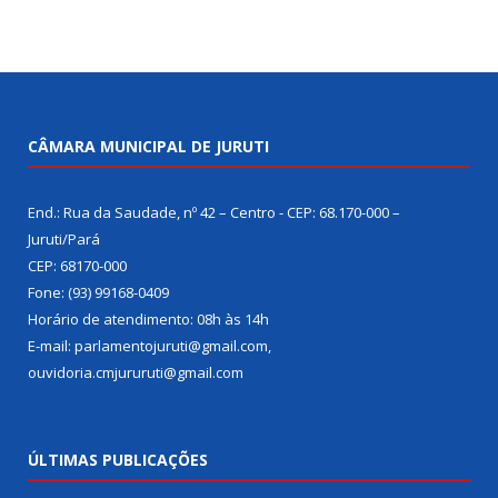
CÂMARA MUNICIPAL DE JURUTI
End.: Rua da Saudade, nº 42 – Centro - CEP: 68.170-000 –
Juruti/Pará
CEP: 68170-000
Fone: (93) 99168-0409
Horário de atendimento: 08h às 14h
E-mail: parlamentojuruti@gmail.com,
ouvidoria.cmjururuti@gmail.com
ÚLTIMAS PUBLICAÇÕES