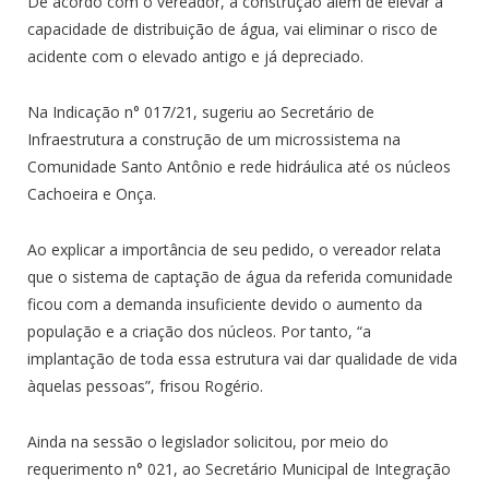
De acordo com o vereador, a construção além de elevar a
capacidade de distribuição de água, vai eliminar o risco de
acidente com o elevado antigo e já depreciado.
Na Indicação n° 017/21, sugeriu ao Secretário de
Infraestrutura a construção de um microssistema na
Comunidade Santo Antônio e rede hidráulica até os núcleos
Cachoeira e Onça.
Ao explicar a importância de seu pedido, o vereador relata
que o sistema de captação de água da referida comunidade
ficou com a demanda insuficiente devido o aumento da
população e a criação dos núcleos. Por tanto, “a
implantação de toda essa estrutura vai dar qualidade de vida
àquelas pessoas”, frisou Rogério.
Ainda na sessão o legislador solicitou, por meio do
requerimento n° 021, ao Secretário Municipal de Integração