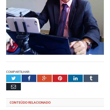
COMPARTILHAR:
Twitter
Facebook
Google+
Pinterest
LinkedIn
Tumblr
Email
CONTEÚDO RELACIONADO