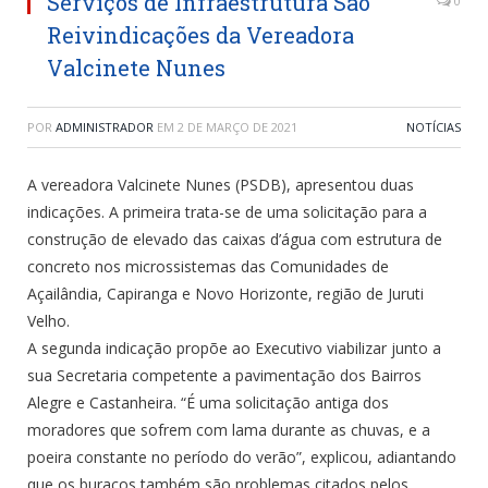
Serviços de Infraestrutura São
0
Reivindicações da Vereadora
Valcinete Nunes
POR
ADMINISTRADOR
EM
2 DE MARÇO DE 2021
NOTÍCIAS
A vereadora Valcinete Nunes (PSDB), apresentou duas
indicações. A primeira trata-se de uma solicitação para a
construção de elevado das caixas d’água com estrutura de
concreto nos microssistemas das Comunidades de
Açailândia, Capiranga e Novo Horizonte, região de Juruti
Velho.
A segunda indicação propõe ao Executivo viabilizar junto a
sua Secretaria competente a pavimentação dos Bairros
Alegre e Castanheira. “É uma solicitação antiga dos
moradores que sofrem com lama durante as chuvas, e a
poeira constante no período do verão”, explicou, adiantando
que os buracos também são problemas citados pelos