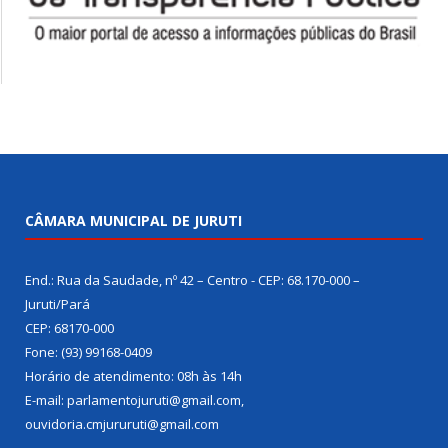
CÂMARA MUNICIPAL DE JURUTI
End.: Rua da Saudade, nº 42 – Centro - CEP: 68.170-000 –
Juruti/Pará
CEP: 68170-000
Fone: (93) 99168-0409
Horário de atendimento: 08h às 14h
E-mail: parlamentojuruti@gmail.com,
ouvidoria.cmjururuti@gmail.com