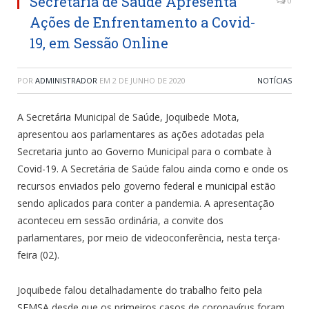
Secretária de Saúde Apresenta
0
Ações de Enfrentamento a Covid-
19, em Sessão Online
POR
ADMINISTRADOR
EM
2 DE JUNHO DE 2020
NOTÍCIAS
A Secretária Municipal de Saúde, Joquibede Mota,
apresentou aos parlamentares as ações adotadas pela
Secretaria junto ao Governo Municipal para o combate à
Covid-19. A Secretária de Saúde falou ainda como e onde os
recursos enviados pelo governo federal e municipal estão
sendo aplicados para conter a pandemia. A apresentação
aconteceu em sessão ordinária, a convite dos
parlamentares, por meio de videoconferência, nesta terça-
feira (02).
Joquibede falou detalhadamente do trabalho feito pela
SEMSA desde que os primeiros casos de coronavírus foram