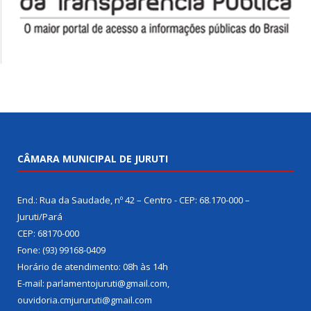
CÂMARA MUNICIPAL DE JURUTI
End.: Rua da Saudade, nº 42 – Centro - CEP: 68.170-000 –
Juruti/Pará
CEP: 68170-000
Fone: (93) 99168-0409
Horário de atendimento: 08h às 14h
E-mail: parlamentojuruti@gmail.com,
ouvidoria.cmjururuti@gmail.com