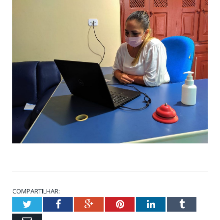
COMPARTILHAR:
Twitter
Facebook
Google+
Pinterest
LinkedIn
Tumblr