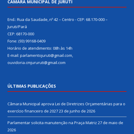
CÂMARA MUNICIPAL DE JURUTI
End.: Rua da Saudade, nº 42 – Centro - CEP: 68.170-000 –
Juruti/Pará
CEP: 68170-000
Fone: (93) 99168-0409
Horário de atendimento: 08h às 14h
E-mail: parlamentojuruti@gmail.com,
ouvidoria.cmjururuti@gmail.com
ÚLTIMAS PUBLICAÇÕES
Câmara Municipal aprova Lei de Diretrizes Orçamentárias para o
exercício financeiro de 2027
23 de junho de 2026
Parlamentar solicita manutenção na Praça Matriz
27 de maio de
2026