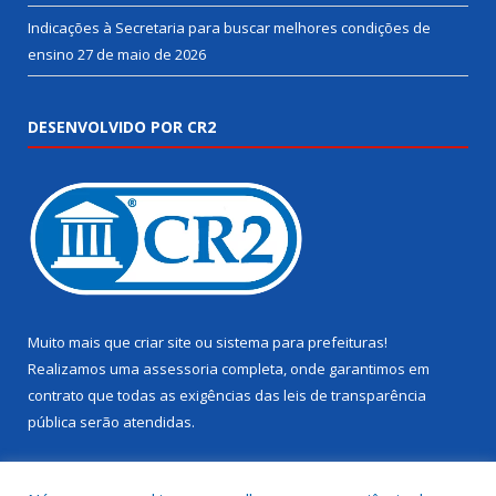
Indicações à Secretaria para buscar melhores condições de
ensino
27 de maio de 2026
DESENVOLVIDO POR CR2
Muito mais que
criar site
ou
sistema para prefeituras
!
Realizamos uma
assessoria
completa, onde garantimos em
contrato que todas as exigências das
leis de transparência
pública
serão atendidas.
Conheça o
PNTP
e o
Radar da Transparência Pública