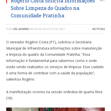
Rogério Costa Solicita Informações
0
Sobre Limpeza do Quadro na
Comunidade Pratinha
POR
CR2-ADMIN3
EM
30 DE AGOSTO DE 2021
NOTÍCIAS
O vereador Rogério Costa (PT), solicitou a Secretaria
Municipal de Infraestrutura informações sobre manutenção
e limpeza do quadro da Comunidade Pratinha. “Essa
informação é fundamental para sabermos como e onde
estão sendo realizados os serviços de limpeza. Esse cuidado
é uma forma de contribuir com a saúde da população”,
salientou Rogério
A manifestação ocorreu na sessão ordinária de quarta-feira
(18)