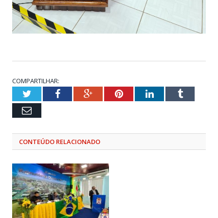
COMPARTILHAR:
Twitter
Facebook
Google+
Pinterest
LinkedIn
Tumblr
Email
CONTEÚDO RELACIONADO