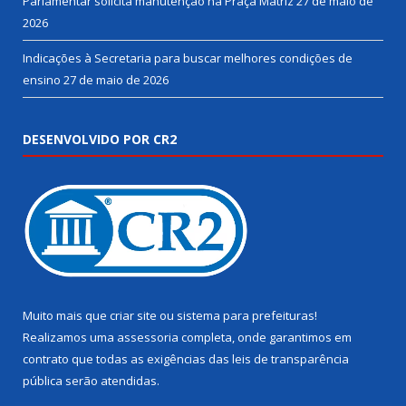
Parlamentar solicita manutenção na Praça Matriz
27 de maio de
2026
Indicações à Secretaria para buscar melhores condições de
ensino
27 de maio de 2026
DESENVOLVIDO POR CR2
Muito mais que
criar site
ou
sistema para prefeituras
!
Realizamos uma
assessoria
completa, onde garantimos em
contrato que todas as exigências das
leis de transparência
pública
serão atendidas.