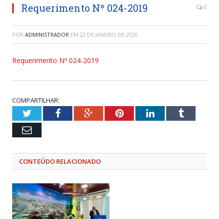
Requerimento Nº 024-2019
0
POR
ADMINISTRADOR
EM
22 DE JANEIRO DE 2020
Requerimento Nº 024-2019
COMPARTILHAR:
Twitter
Facebook
Google+
Pinterest
LinkedIn
Tumblr
Email
CONTEÚDO RELACIONADO