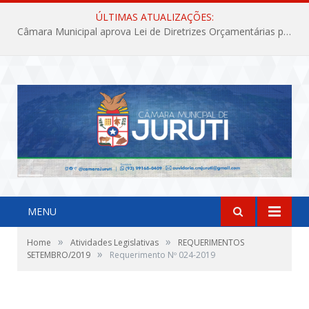
ÚLTIMAS ATUALIZAÇÕES:
Câmara Municipal aprova Lei de Diretrizes Orçamentárias para o exercício financeiro de 2027
MENU
»
»
Home
Atividades Legislativas
REQUERIMENTOS
»
SETEMBRO/2019
Requerimento Nº 024-2019