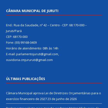
CÂMARA MUNICIPAL DE JURUTI
End.: Rua da Saudade, nº 42 – Centro - CEP: 68.170-000 –
Juruti/Pará
CEP: 68170-000
Fone: (93) 99168-0409
Horário de atendimento: 08h às 14h
E-mail: parlamentojuruti@gmail.com,
ouvidoria.cmjururuti@gmail.com
ÚLTIMAS PUBLICAÇÕES
Câmara Municipal aprova Lei de Diretrizes Orçamentárias para o
exercício financeiro de 2027
23 de junho de 2026