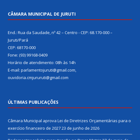
CÂMARA MUNICIPAL DE JURUTI
End.: Rua da Saudade, nº 42 – Centro - CEP: 68.170-000 –
Juruti/Pará
CEP: 68170-000
Fone: (93) 99168-0409
Horário de atendimento: 08h às 14h
E-mail: parlamentojuruti@gmail.com,
ouvidoria.cmjururuti@gmail.com
ÚLTIMAS PUBLICAÇÕES
Câmara Municipal aprova Lei de Diretrizes Orçamentárias para o
exercício financeiro de 2027
23 de junho de 2026