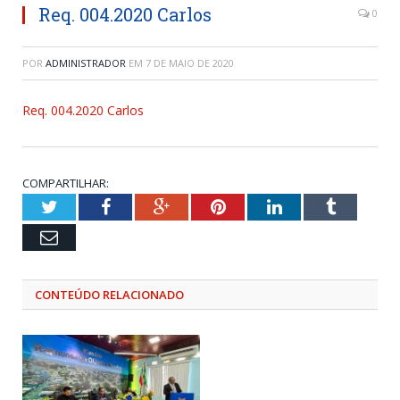
Req. 004.2020 Carlos
0
POR
ADMINISTRADOR
EM
7 DE MAIO DE 2020
Req. 004.2020 Carlos
COMPARTILHAR:
Twitter
Facebook
Google+
Pinterest
LinkedIn
Tumblr
Email
CONTEÚDO RELACIONADO