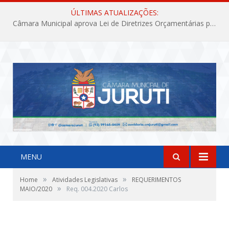
ÚLTIMAS ATUALIZAÇÕES:
Câmara Municipal aprova Lei de Diretrizes Orçamentárias para o exercício financeiro de 2027
MENU
»
»
Home
Atividades Legislativas
REQUERIMENTOS
»
MAIO/2020
Req. 004.2020 Carlos