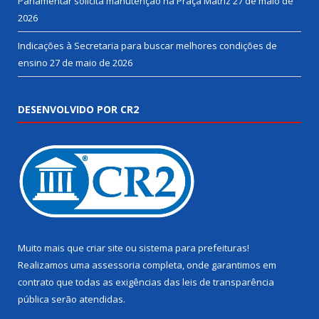
Parlamentar solicita manutenção na Praça Matriz
27 de maio de
2026
Indicações à Secretaria para buscar melhores condições de
ensino
27 de maio de 2026
DESENVOLVIDO POR CR2
Muito mais que
criar site
ou
sistema para prefeituras
!
Realizamos uma
assessoria
completa, onde garantimos em
contrato que todas as exigências das
leis de transparência
pública
serão atendidas.