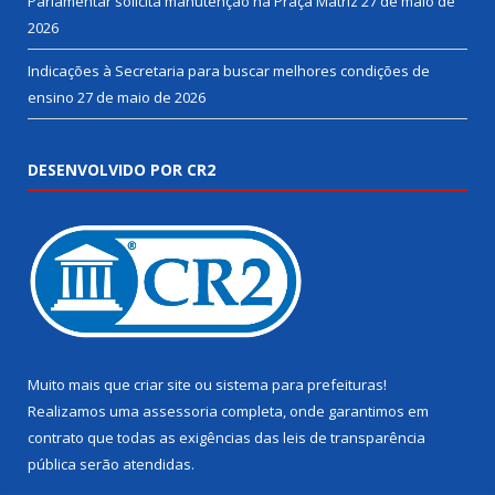
Parlamentar solicita manutenção na Praça Matriz
27 de maio de
2026
Indicações à Secretaria para buscar melhores condições de
ensino
27 de maio de 2026
DESENVOLVIDO POR CR2
Muito mais que
criar site
ou
sistema para prefeituras
!
Realizamos uma
assessoria
completa, onde garantimos em
contrato que todas as exigências das
leis de transparência
pública
serão atendidas.