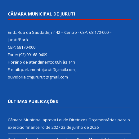
CÂMARA MUNICIPAL DE JURUTI
End.: Rua da Saudade, nº 42 – Centro - CEP: 68.170-000 –
Juruti/Pará
CEP: 68170-000
Fone: (93) 99168-0409
Horário de atendimento: 08h às 14h
E-mail: parlamentojuruti@gmail.com,
ouvidoria.cmjururuti@gmail.com
ÚLTIMAS PUBLICAÇÕES
Câmara Municipal aprova Lei de Diretrizes Orçamentárias para o
exercício financeiro de 2027
23 de junho de 2026