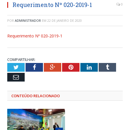
Requerimento Nº 020-2019-1
0
POR
ADMINISTRADOR
EM
22 DE JANEIRO DE 2020
Requerimento Nº 020-2019-1
COMPARTILHAR:
Twitter
Facebook
Google+
Pinterest
LinkedIn
Tumblr
Email
CONTEÚDO RELACIONADO