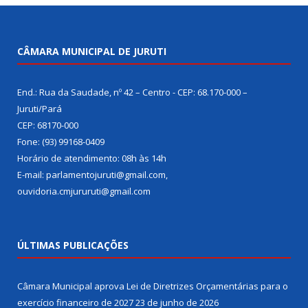
CÂMARA MUNICIPAL DE JURUTI
End.: Rua da Saudade, nº 42 – Centro - CEP: 68.170-000 –
Juruti/Pará
CEP: 68170-000
Fone: (93) 99168-0409
Horário de atendimento: 08h às 14h
E-mail: parlamentojuruti@gmail.com,
ouvidoria.cmjururuti@gmail.com
ÚLTIMAS PUBLICAÇÕES
Câmara Municipal aprova Lei de Diretrizes Orçamentárias para o
exercício financeiro de 2027
23 de junho de 2026