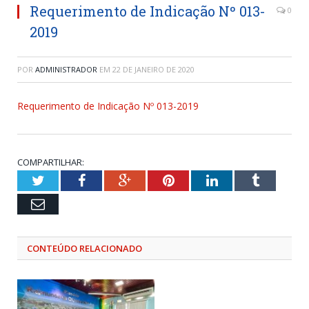
Requerimento de Indicação Nº 013-
0
2019
POR
ADMINISTRADOR
EM
22 DE JANEIRO DE 2020
Requerimento de Indicação Nº 013-2019
COMPARTILHAR:
Twitter
Facebook
Google+
Pinterest
LinkedIn
Tumblr
Email
CONTEÚDO RELACIONADO