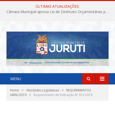
ÚLTIMAS ATUALIZAÇÕES:
Câmara Municipal aprova Lei de Diretrizes Orçamentárias para o exercício financeiro de 2027
MENU
»
»
Home
Atividades Legislativas
REQUERIMENTOS
»
ABRIL/2019
Requerimento de Indicação Nº 013-2019