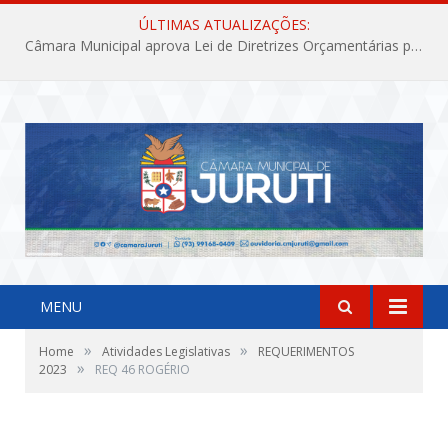
ÚLTIMAS ATUALIZAÇÕES:
Câmara Municipal aprova Lei de Diretrizes Orçamentárias para o exercício financeiro de 2027
MENU
»
»
Home
Atividades Legislativas
REQUERIMENTOS
»
2023
REQ 46 ROGÉRIO