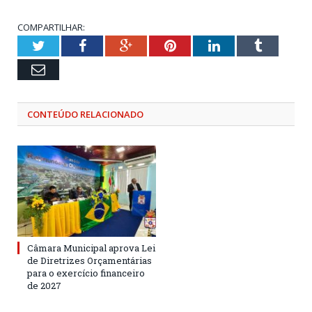
COMPARTILHAR:
Twitter
Facebook
Google+
Pinterest
LinkedIn
Tumblr
Email
CONTEÚDO RELACIONADO
Câmara Municipal aprova Lei
de Diretrizes Orçamentárias
para o exercício financeiro
de 2027