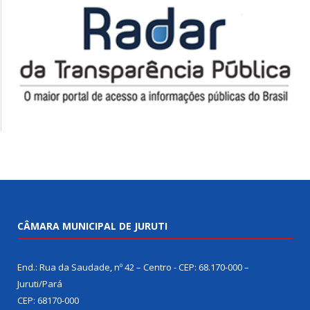
CÂMARA MUNICIPAL DE JURUTI
End.: Rua da Saudade, nº 42 – Centro - CEP: 68.170-000 –
Juruti/Pará
CEP: 68170-000