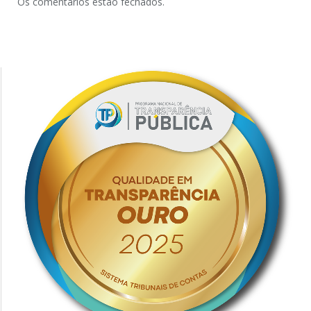
Os comentários estão fechados.