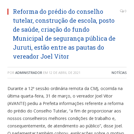
Reforma do prédio do conselho
0
tutelar, construção de escola, posto
de saúde, criação do fundo
Municipal de segurança pública de
Juruti, estão entre as pautas do
vereador Joel Vitor
POR
ADMINISTRADOR
EM
12 DE ABRIL DE 2021
NOTÍCIAS
Durante a 12ª sessão ordinária remota da CMJ, ocorrida na
última quarta-feira, 31 de março, o vereador Joel Vitor
(AVANTE) pediu a Prefeita informações referente a reforma
do prédio do Conselho Tutelar, “a fim de proporcionar aos
nossos conselheiros melhores condições de trabalho e,
consequentemente, de atendimento ao público”, disse Joel.
O parlamentar também cobrou, explicações sobre o motivo