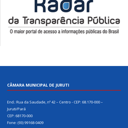
CÂMARA MUNICIPAL DE JURUTI
End.: Rua da Saudade, nº 42 – Centro - CEP: 68.170-000 –
Juruti/Pará
CEP: 68170-000
Fone: (93) 99168-0409