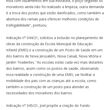
está com vazamentos em sua estrutura, o poço segundo os
moradores ainda não foi realizado a limpeza, outra demanda
é a troca dos postes que estão danificados, como também a
abertura dos ramais para oferecer melhores condições de
trafegabilidade”, pontuou.
Indicação n° 044/21, solicitou a inclusão no planejamento de
obras da construção da Escola Municipal de Educação
Infantil (EMEI) e a construção de um Posto de Saúde em um
dos bairros de Nova Jerusalém, Nova Canaã, Nova Vitória e
Jardim Tiradentes. “As escolas estão cada vez mais distantes
dos bairros, assim como os postos de saúde, observando
essa realidade a construção de uma EMEI, vai facilitar a
mobilidade dos pais com as crianças até a escola, como
também a construção de um posto para atender as
necessidades dos moradores dos bairros.
Indicação n° 045/21, Joel propõe a criação do Fundo