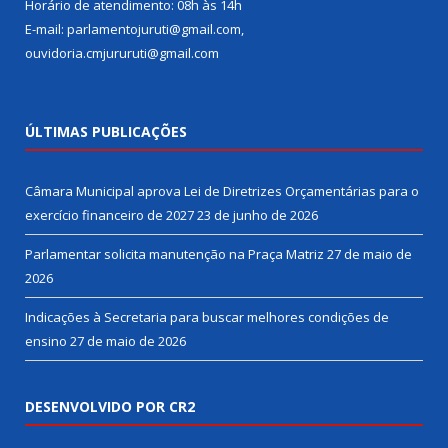
Horário de atendimento: 08h às 14h
E-mail: parlamentojuruti@gmail.com,
ouvidoria.cmjururuti@gmail.com
ÚLTIMAS PUBLICAÇÕES
Câmara Municipal aprova Lei de Diretrizes Orçamentárias para o
exercício financeiro de 2027
23 de junho de 2026
Parlamentar solicita manutenção na Praça Matriz
27 de maio de
2026
Indicações à Secretaria para buscar melhores condições de
ensino
27 de maio de 2026
DESENVOLVIDO POR CR2