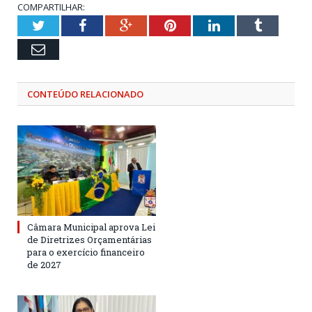
COMPARTILHAR:
Twitter
Facebook
Google+
Pinterest
LinkedIn
Tumblr
Email
CONTEÚDO RELACIONADO
Câmara Municipal aprova Lei
de Diretrizes Orçamentárias
para o exercício financeiro
de 2027