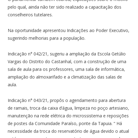
pelo qual, ainda não ter sido realizado a capacitação dos
conselheiros tutelares.
Na oportunidade apresentou Indicações ao Poder Executivo,
sugerindo melhorias para a população.
Indicação n° 042/21, sugeriu a ampliação da Escola Getúlio
Vargas do Distrito do Castanhal, com a construção de uma
sala de aula para os professores, uma sala de informática,
ampliação do almoxarifado e a climatização das salas de
aula.
Indicação n° 043/21, propôs o agendamento para abertura
de ramais, troca da caixa d’água, limpeza no poço artesiano,
manutenção na rede elétrica do microssistema e reposições
de postes da Comunidade Paraíso, ponte da Tapuia. “ Há
necessidade da troca do reservatório de água devido o atual