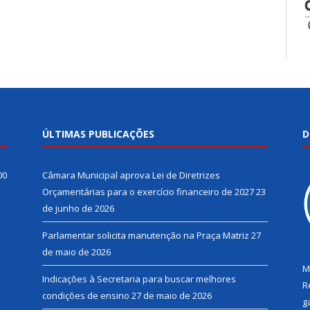
ÚLTIMAS PUBLICAÇÕES
D
00
Câmara Municipal aprova Lei de Diretrizes
Orçamentárias para o exercício financeiro de 2027
23
de junho de 2026
Parlamentar solicita manutenção na Praça Matriz
27
de maio de 2026
M
Indicações à Secretaria para buscar melhores
R
condições de ensino
27 de maio de 2026
g