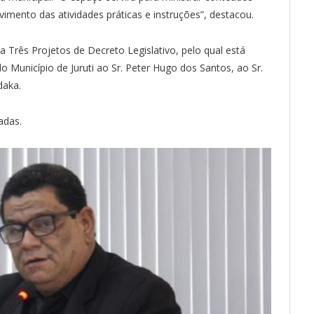
imento das atividades práticas e instruções”, destacou.
 Três Projetos de Decreto Legislativo, pelo qual está
 Município de Juruti ao Sr. Peter Hugo dos Santos, ao Sr.
daka.
adas.