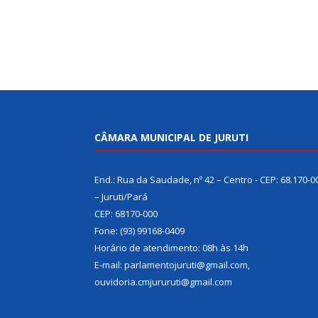
CÂMARA MUNICIPAL DE JURUTI
End.: Rua da Saudade, nº 42 – Centro - CEP: 68.170-0
– Juruti/Pará
CEP: 68170-000
Fone: (93) 99168-0409
Horário de atendimento: 08h às 14h
E-mail: parlamentojuruti@gmail.com,
ouvidoria.cmjururuti@gmail.com