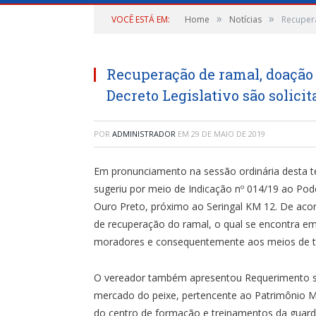
»
»
VOCÊ ESTÁ EM:
Home
Notícias
Recupera
Recuperação de ramal, doação 
Decreto Legislativo são solici
POR
ADMINISTRADOR
EM
29 DE MAIO DE 2019
Em pronunciamento na sessão ordinária desta t
sugeriu por meio de Indicação nº 014/19 ao Pode
Ouro Preto, próximo ao Seringal KM 12. De acor
de recuperação do ramal, o qual se encontra e
moradores e consequentemente aos meios de t
O vereador também apresentou Requerimento so
mercado do peixe, pertencente ao Patrimônio M
do centro de formação e treinamentos da guarda