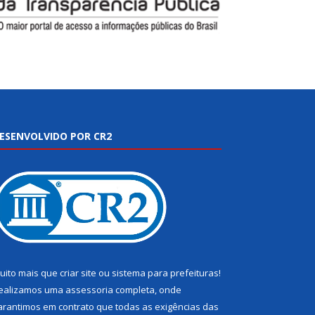
ESENVOLVIDO POR CR2
uito mais que
criar site
ou
sistema para prefeituras
!
ealizamos uma
assessoria
completa, onde
arantimos em contrato que todas as exigências das