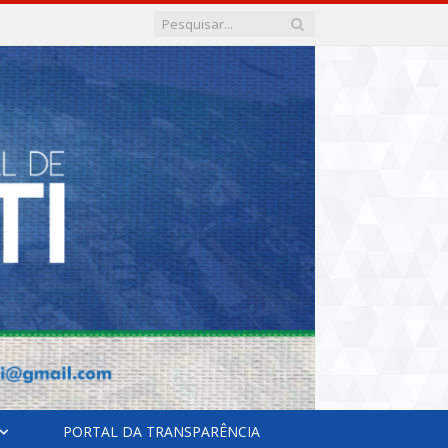
PORTAL DA TRANSPARÊNCIA