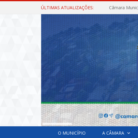
ÚLTIMAS ATUALIZAÇÕES:
O MUNICÍPIO
A CÂMARA