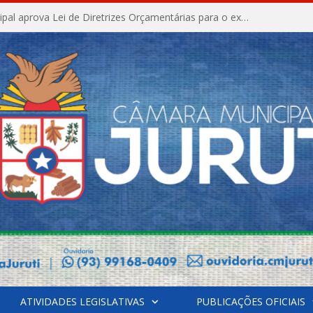
Câmara Municipal aprova Lei de Diretrizes Orçamentárias para o exercício financeiro de 2027
ATIVIDADES LEGISLATIVAS
PUBLICAÇÕES OFICIAIS