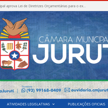
Câmara Municipal aprova Lei de Diretrizes Orçamentárias para o exercício financeiro de 2027
ATIVIDADES LEGISLATIVAS
PUBLICAÇÕES OFICIAIS