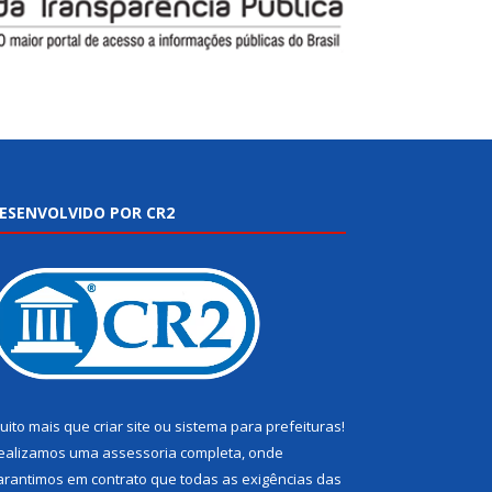
ESENVOLVIDO POR CR2
uito mais que
criar site
ou
sistema para prefeituras
!
ealizamos uma
assessoria
completa, onde
arantimos em contrato que todas as exigências das