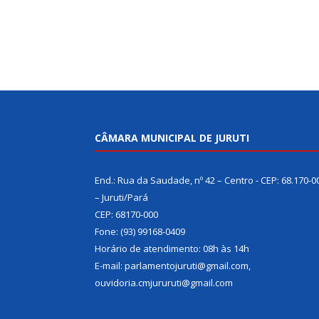
CÂMARA MUNICIPAL DE JURUTI
End.: Rua da Saudade, nº 42 – Centro - CEP: 68.170-0
– Juruti/Pará
CEP: 68170-000
Fone: (93) 99168-0409
Horário de atendimento: 08h às 14h
E-mail: parlamentojuruti@gmail.com,
ouvidoria.cmjururuti@gmail.com