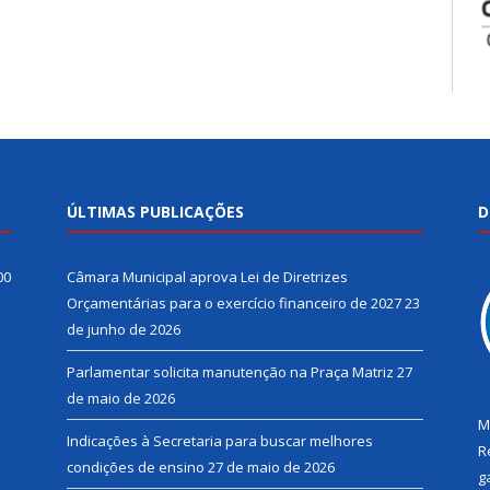
ÚLTIMAS PUBLICAÇÕES
D
00
Câmara Municipal aprova Lei de Diretrizes
Orçamentárias para o exercício financeiro de 2027
23
de junho de 2026
Parlamentar solicita manutenção na Praça Matriz
27
de maio de 2026
M
Indicações à Secretaria para buscar melhores
R
condições de ensino
27 de maio de 2026
g