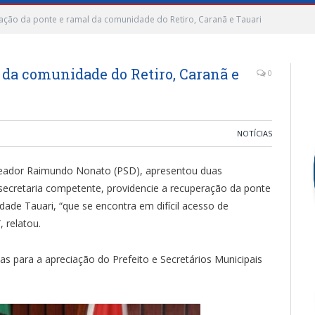
ção da ponte e ramal da comunidade do Retiro, Caranã e Tauari
 da comunidade do Retiro, Caranã e
0
NOTÍCIAS
vereador Raimundo Nonato (PSD), apresentou duas
secretaria competente, providencie a recuperação da ponte
dade Tauari, “que se encontra em difícil acesso de
, relatou.
s para a apreciação do Prefeito e Secretários Municipais