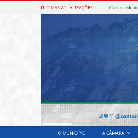
ÚLTIMAS ATUALIZAÇÕES:
O MUNICÍPIO
A CÂMARA