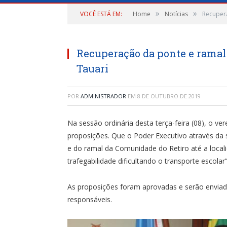
»
»
VOCÊ ESTÁ EM:
Home
Notícias
Recupera
Recuperação da ponte e ramal
Tauari
POR
ADMINISTRADOR
EM
8 DE OUTUBRO DE 2019
Na sessão ordinária desta terça-feira (08), o 
proposições. Que o Poder Executivo através da 
e do ramal da Comunidade do Retiro até a locali
trafegabilidade dificultando o transporte escolar”
As proposições foram aprovadas e serão enviada
responsáveis.