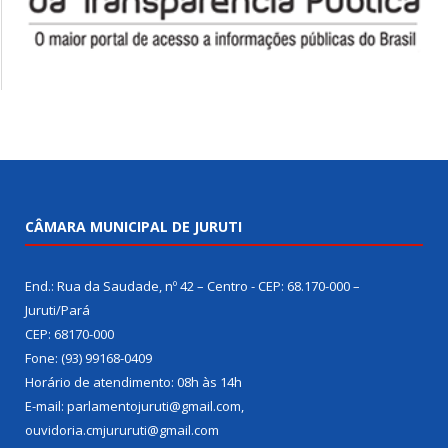
CÂMARA MUNICIPAL DE JURUTI
End.: Rua da Saudade, nº 42 – Centro - CEP: 68.170-000 –
Juruti/Pará
CEP: 68170-000
Fone: (93) 99168-0409
Horário de atendimento: 08h às 14h
E-mail: parlamentojuruti@gmail.com,
ouvidoria.cmjururuti@gmail.com