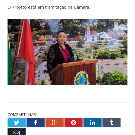
O Projeto está em tramitação na Câmara.
COMPARTILHAR:
Twitter
Facebook
Google+
Pinterest
LinkedIn
Tumblr
Email