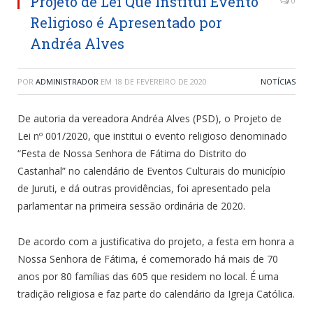
Projeto de Lei Que Institui Evento
0
Religioso é Apresentado por
Andréa Alves
POR
ADMINISTRADOR
EM
18 DE FEVEREIRO DE 2020
NOTÍCIAS
De autoria da vereadora Andréa Alves (PSD), o Projeto de
Lei nº 001/2020, que institui o evento religioso denominado
“Festa de Nossa Senhora de Fátima do Distrito do
Castanhal” no calendário de Eventos Culturais do município
de Juruti, e dá outras providências, foi apresentado pela
parlamentar na primeira sessão ordinária de 2020.
De acordo com a justificativa do projeto, a festa em honra a
Nossa Senhora de Fátima, é comemorado há mais de 70
anos por 80 famílias das 605 que residem no local. É uma
tradição religiosa e faz parte do calendário da Igreja Católica.