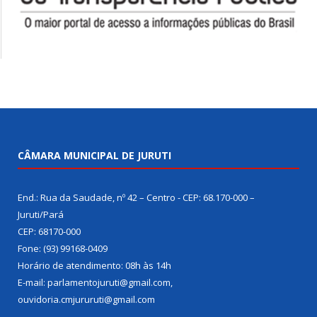
CÂMARA MUNICIPAL DE JURUTI
End.: Rua da Saudade, nº 42 – Centro - CEP: 68.170-000 –
Juruti/Pará
CEP: 68170-000
Fone: (93) 99168-0409
Horário de atendimento: 08h às 14h
E-mail: parlamentojuruti@gmail.com,
ouvidoria.cmjururuti@gmail.com