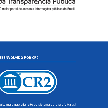
ESENVOLVIDO POR CR2
uito mais que
criar site
ou
sistema para prefeituras
!