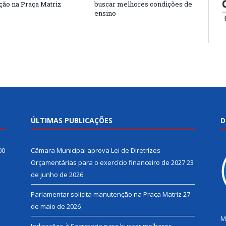
ão na Praça Matriz
buscar melhores condições de
ensino
ÚLTIMAS PUBLICAÇÕES
D
00
Câmara Municipal aprova Lei de Diretrizes
Orçamentárias para o exercício financeiro de 2027
23
de junho de 2026
Parlamentar solicita manutenção na Praça Matriz
27
de maio de 2026
M
Indicações à Secretaria para buscar melhores