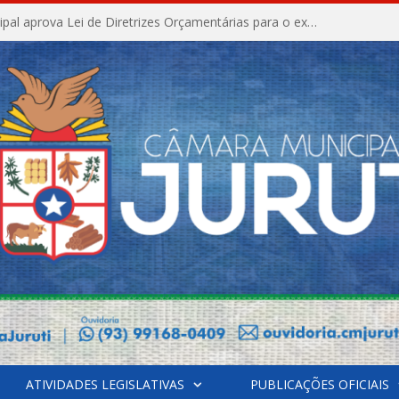
Câmara Municipal aprova Lei de Diretrizes Orçamentárias para o exercício financeiro de 2027
ATIVIDADES LEGISLATIVAS
PUBLICAÇÕES OFICIAIS