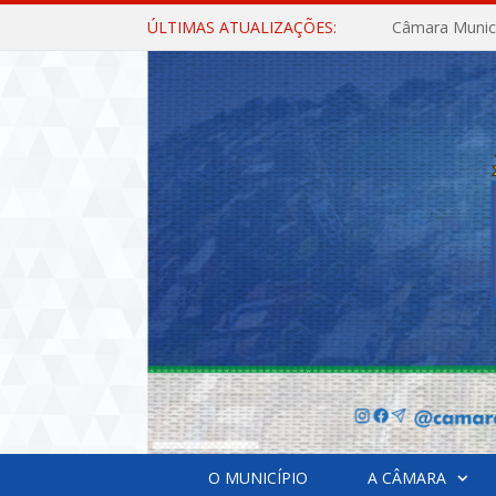
ÚLTIMAS ATUALIZAÇÕES:
O MUNICÍPIO
A CÂMARA