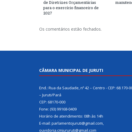
de Diretrizes Orçamentárias
manutenç
para o exercício financeiro de
2027
Os comentários estão fechados.
CÂMARA MUNICIPAL DE JURUTI
End.: Rua da Saudade, nº 42 – Centro - CEP: 68.170-0
– Juruti/Pará
CEP: 68170-000
Fone: (93) 99168-0409
Horário de atendimento: 08h às 14h
E-mail: parlamentojuruti@gmail.com,
ouvidoria.cmjururuti@gmail.com