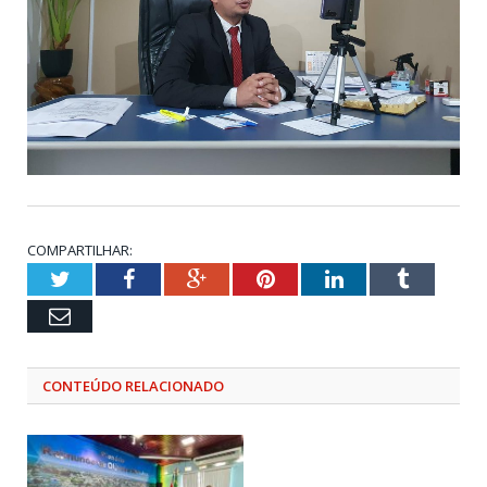
COMPARTILHAR:
Twitter
Facebook
Google+
Pinterest
LinkedIn
Tumblr
Email
CONTEÚDO RELACIONADO