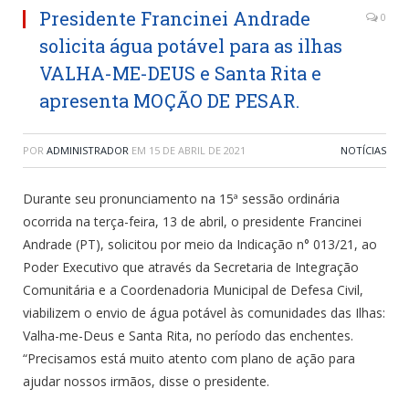
Presidente Francinei Andrade
0
solicita água potável para as ilhas
VALHA-ME-DEUS e Santa Rita e
apresenta MOÇÃO DE PESAR.
POR
ADMINISTRADOR
EM
15 DE ABRIL DE 2021
NOTÍCIAS
Durante seu pronunciamento na 15ª sessão ordinária
ocorrida na terça-feira, 13 de abril, o presidente Francinei
Andrade (PT), solicitou por meio da Indicação n° 013/21, ao
Poder Executivo que através da Secretaria de Integração
Comunitária e a Coordenadoria Municipal de Defesa Civil,
viabilizem o envio de água potável às comunidades das Ilhas:
Valha-me-Deus e Santa Rita, no período das enchentes.
“Precisamos está muito atento com plano de ação para
ajudar nossos irmãos, disse o presidente.