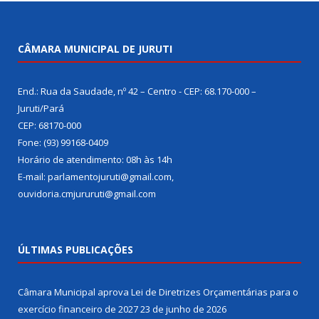
CÂMARA MUNICIPAL DE JURUTI
End.: Rua da Saudade, nº 42 – Centro - CEP: 68.170-000 –
Juruti/Pará
CEP: 68170-000
Fone: (93) 99168-0409
Horário de atendimento: 08h às 14h
E-mail: parlamentojuruti@gmail.com,
ouvidoria.cmjururuti@gmail.com
ÚLTIMAS PUBLICAÇÕES
Câmara Municipal aprova Lei de Diretrizes Orçamentárias para o
exercício financeiro de 2027
23 de junho de 2026