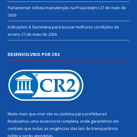
Parlamentar solicita manutenção na Praça Matriz
27 de maio de
2026
Indicações à Secretaria para buscar melhores condições de
ensino
27 de maio de 2026
DESENVOLVIDO POR CR2
Muito mais que
criar site
ou
sistema para prefeituras
!
Realizamos uma
assessoria
completa, onde garantimos em
contrato que todas as exigências das
leis de transparência
pública
serão atendidas.