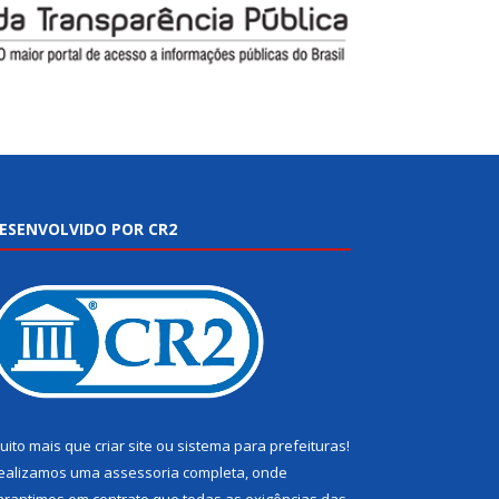
ESENVOLVIDO POR CR2
uito mais que
criar site
ou
sistema para prefeituras
!
ealizamos uma
assessoria
completa, onde