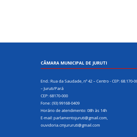
CÂMARA MUNICIPAL DE JURUTI
End.: Rua da Saudade, nº 42 – Centro - CEP: 68.170-0
– Juruti/Pará
CEP: 68170-000
Fone: (93) 99168-0409
Horário de atendimento: 08h às 14h
E-mail: parlamentojuruti@gmail.com,
ouvidoria.cmjururuti@gmail.com