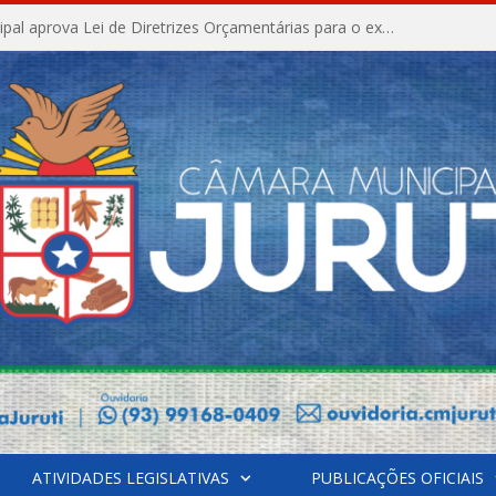
Câmara Municipal aprova Lei de Diretrizes Orçamentárias para o exercício financeiro de 2027
ATIVIDADES LEGISLATIVAS
PUBLICAÇÕES OFICIAIS