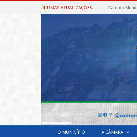
ÚLTIMAS ATUALIZAÇÕES:
O MUNICÍPIO
A CÂMARA