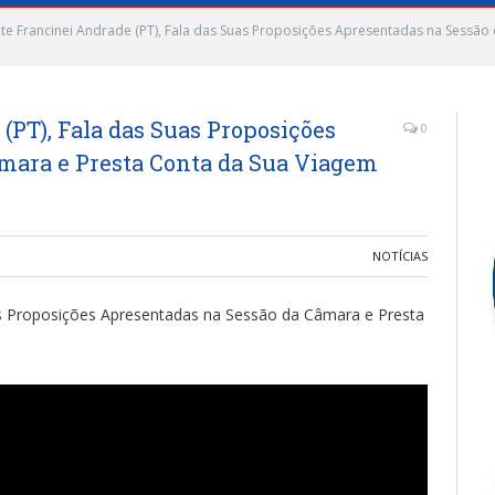
te Francinei Andrade (PT), Fala das Suas Proposições Apresentadas na Sessão
(PT), Fala das Suas Proposições
0
mara e Presta Conta da Sua Viagem
NOTÍCIAS
uas Proposições Apresentadas na Sessão da Câmara e Presta