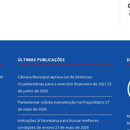
ÚLTIMAS PUBLICAÇÕES
D
00
Câmara Municipal aprova Lei de Diretrizes
Orçamentárias para o exercício financeiro de 2027
23
de junho de 2026
Parlamentar solicita manutenção na Praça Matriz
27
de maio de 2026
M
Indicações à Secretaria para buscar melhores
R
condições de ensino
27 de maio de 2026