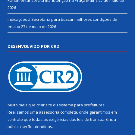
Parlamentar solicita manutenção na Praça Matriz
27 de maio de
2026
Indicações à Secretaria para buscar melhores condições de
ensino
27 de maio de 2026
DESENVOLVIDO POR CR2
Muito mais que
criar site
ou
sistema para prefeituras
!
Realizamos uma
assessoria
completa, onde garantimos em
contrato que todas as exigências das
leis de transparência
pública
serão atendidas.