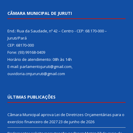
CÂMARA MUNICIPAL DE JURUTI
End.: Rua da Saudade, nº 42 – Centro - CEP: 68.170-000 –
Juruti/Pará
CEP: 68170-000
Fone: (93) 99168-0409
Horário de atendimento: 08h às 14h
E-mail: parlamentojuruti@gmail.com,
ouvidoria.cmjururuti@gmail.com
ÚLTIMAS PUBLICAÇÕES
Câmara Municipal aprova Lei de Diretrizes Orçamentárias para o
exercício financeiro de 2027
23 de junho de 2026