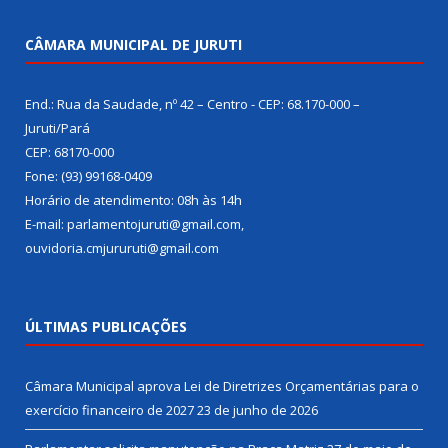
CÂMARA MUNICIPAL DE JURUTI
End.: Rua da Saudade, nº 42 – Centro - CEP: 68.170-000 –
Juruti/Pará
CEP: 68170-000
Fone: (93) 99168-0409
Horário de atendimento: 08h às 14h
E-mail: parlamentojuruti@gmail.com,
ouvidoria.cmjururuti@gmail.com
ÚLTIMAS PUBLICAÇÕES
Câmara Municipal aprova Lei de Diretrizes Orçamentárias para o
exercício financeiro de 2027
23 de junho de 2026