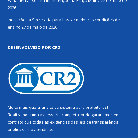
Parlamentar solicita manutenção na Praça Matriz
27 de maio de
2026
Indicações à Secretaria para buscar melhores condições de
ensino
27 de maio de 2026
DESENVOLVIDO POR CR2
Muito mais que
criar site
ou
sistema para prefeituras
!
Realizamos uma
assessoria
completa, onde garantimos em
contrato que todas as exigências das
leis de transparência
pública
serão atendidas.