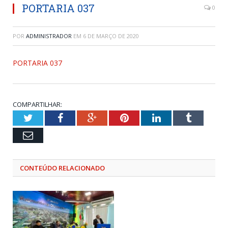
PORTARIA 037
0
POR
ADMINISTRADOR
EM
6 DE MARÇO DE 2020
PORTARIA 037
COMPARTILHAR:
Twitter
Facebook
Google+
Pinterest
LinkedIn
Tumblr
Email
CONTEÚDO RELACIONADO