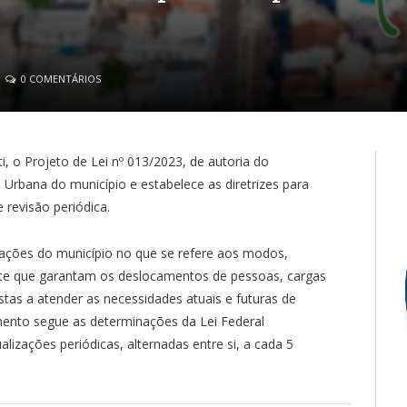
0 COMENTÁRIOS
i, o Projeto de Lei nº 013/2023, de autoria do
e Urbana do município e estabelece as diretrizes para
 revisão periódica.
ações do município no que se refere aos modos,
porte que garantam os deslocamentos de pessoas, cargas
istas a atender as necessidades atuais e futuras de
umento segue as determinações da Lei Federal
alizações periódicas, alternadas entre si, a cada 5