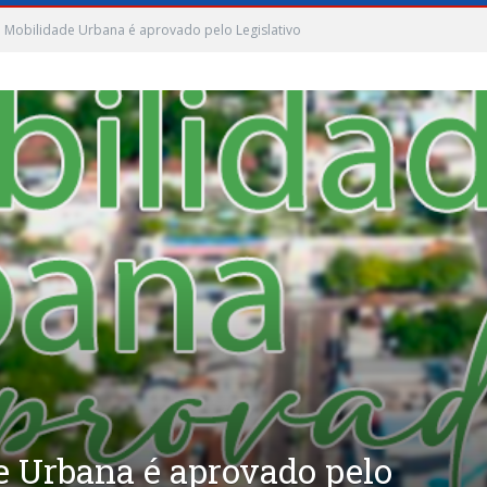
 Mobilidade Urbana é aprovado pelo Legislativo
e Urbana é aprovado pelo