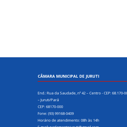
CÂMARA MUNICIPAL DE JURUTI
End.: Rua da Saudade, nº 42 – Centro - CEP: 68.170-0
– Juruti/Pará
CEP: 68170-000
Fone: (93) 99168-0409
Horário de atendimento: 08h às 14h