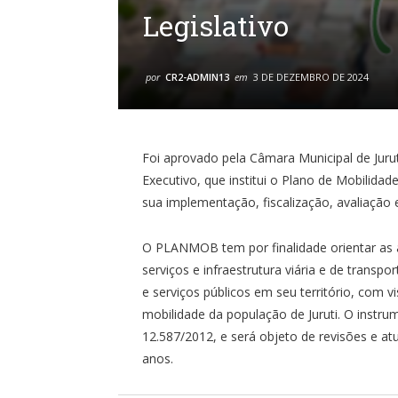
Legislativo
por
CR2-ADMIN13
em
3 DE DEZEMBRO DE 2024
Foi aprovado pela Câmara Municipal de Jurut
Executivo, que institui o Plano de Mobilidad
sua implementação, fiscalização, avaliação e
O PLANMOB tem por finalidade orientar as 
serviços e infraestrutura viária e de trans
e serviços públicos em seu território, com v
mobilidade da população de Juruti. O instr
12.587/2012, e será objeto de revisões e atu
anos.