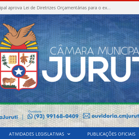
Câmara Municipal aprova Lei de Diretrizes Orçamentárias para o exercício financeiro de 2027
ATIVIDADES LEGISLATIVAS
PUBLICAÇÕES OFICIAIS