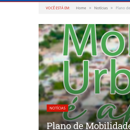
»
»
VOCÊ ESTÁ EM:
Home
Notícias
Plano de
NOTÍCIAS
Plano de Mobilidad