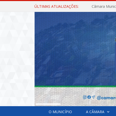
ÚLTIMAS ATUALIZAÇÕES:
O MUNICÍPIO
A CÂMARA