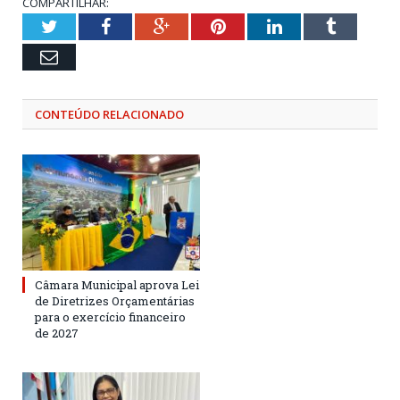
COMPARTILHAR:
Twitter
Facebook
Google+
Pinterest
LinkedIn
Tumblr
Email
CONTEÚDO RELACIONADO
Câmara Municipal aprova Lei
de Diretrizes Orçamentárias
para o exercício financeiro
de 2027