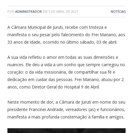
POR
ADMINISTRADOR
EM
5 DE ABRIL DE 2021
NOTÍCIAS
A Câmara Municipal de Juruti, recebe com tristeza e
manifesta o seu pesar pelo falecimento do Frei Mariano, aos
33 anos de idade, ocorrido no último sábado, 03 de abril.
A sua vida refletiu o amor em todas as suas dimensões e
nuances. Ele deu a vida a um sonho que sempre carregou no
coração: o da vida missionária, de compartilhar sua fé e
dedicação em cuidar das pessoas. Frei Mariano, atuou por 2
anos, como Diretor Geral do Hospital 9 de Abril.
Neste momento de dor, a Câmara de Juruti em nome do seu
presidente Francinei Andrade, vereadores (as) e funcionários,
manifesta a mais profunda consternação à família e amigos.