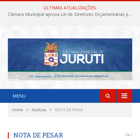
ÚLTIMAS ATUALIZAÇÕES:
Câmara Municipal aprova Lei de Diretrizes Orçamentárias para o exercício financeiro de 2027
MENU
»
»
Home
Notícias
NOTA DE PESAR
NOTA DE PESAR
0