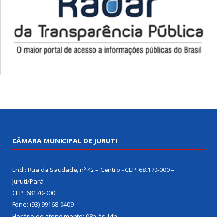
CÂMARA MUNICIPAL DE JURUTI
End.: Rua da Saudade, nº 42 – Centro - CEP: 68.170-000 –
Juruti/Pará
CEP: 68170-000
Fone: (93) 99168-0409
Horário de atendimento: 08h às 14h