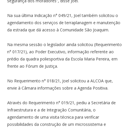
segurança dos moradores”, disse Joel.
Na sua última Indicação n° 049/21, Joel também solicitou o
agendamento dos serviços de terraplanagem e manutenção
da estrada que dá acesso à Comunidade São Joaquim.
Na mesma sessão o legislador ainda solicitou (Requerimento
n° 017/21), ao Poder Executivo, informação referente ao
prédio da quadra poliesportiva da Escola Maria Pereira, em
frente ao Fórum de Justiça.
No Requerimento n° 018/21, Joel solicitou a ALCOA que,
envie à Câmara informações sobre a Agenda Positiva.
Através do Requerimento n° 019/21, pediu a Secretária de
Infraestrutura e a de Integração Comunitária, o
agendamento de uma visita técnica para verificar
possibilidades da construção de um microssistema e