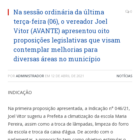
Na sessão ordinária da última
0
terça-feira (06), o vereador Joel
Vitor (AVANTE) apresentou oito
proposições legislativas que visam
contemplar melhorias para
diversas áreas no município
POR
ADMINISTRADOR
EM
12 DE ABRIL DE 2021
NOTÍCIAS
INDICAÇÃO
Na primeira proposição apresentada, a Indicação n° 046/21,
Joel Vitor sugeriu a Prefeita a climatização da escola Maria
Pereira, assim como a troca de lâmpadas, limpeza do forro
da escola e troca da caixa d’água. De acordo com o
parlamentar, a proposição tem como objetivo estimular o