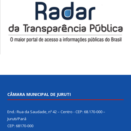
CÂMARA MUNICIPAL DE JURUTI
End.: Rua da Saudade, nº 42 – Centro - CEP: 68.170-000 –
Juruti/Pará
CEP: 68170-000