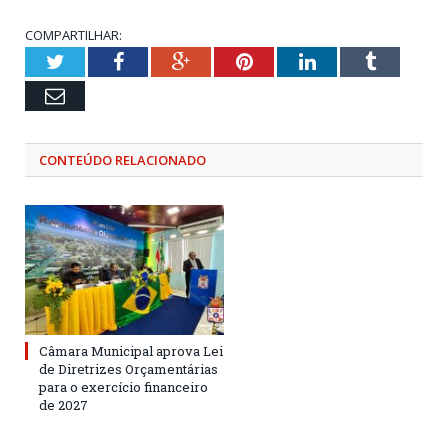
COMPARTILHAR:
Twitter
Facebook
Google+
Pinterest
LinkedIn
Tumblr
Email
CONTEÚDO RELACIONADO
Câmara Municipal aprova Lei
de Diretrizes Orçamentárias
para o exercício financeiro
de 2027