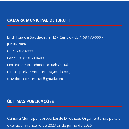
CÂMARA MUNICIPAL DE JURUTI
End.: Rua da Saudade, nº 42 – Centro - CEP: 68.170-000 –
Juruti/Pará
CEP: 68170-000
Fone: (93) 99168-0409
Horário de atendimento: 08h às 14h
E-mail: parlamentojuruti@gmail.com,
ouvidoria.cmjururuti@gmail.com
ÚLTIMAS PUBLICAÇÕES
Câmara Municipal aprova Lei de Diretrizes Orçamentárias para o
exercício financeiro de 2027
23 de junho de 2026