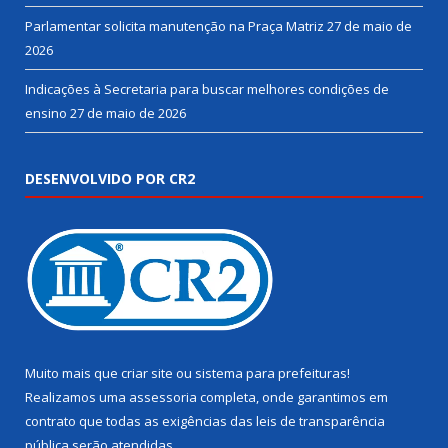
Parlamentar solicita manutenção na Praça Matriz
27 de maio de
2026
Indicações à Secretaria para buscar melhores condições de
ensino
27 de maio de 2026
DESENVOLVIDO POR CR2
Muito mais que
criar site
ou
sistema para prefeituras
!
Realizamos uma
assessoria
completa, onde garantimos em
contrato que todas as exigências das
leis de transparência
pública
serão atendidas.