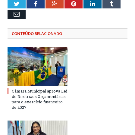
Twitter
Facebook
Google+
Pinterest
LinkedIn
Tumblr
Email
CONTEÚDO RELACIONADO
Câmara Municipal aprova Lei
de Diretrizes Orçamentárias
para o exercício financeiro
de 2027