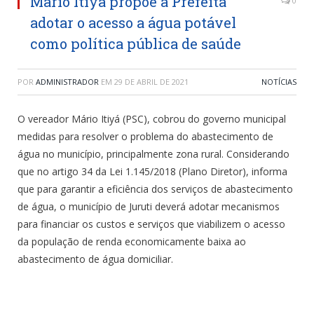
Mário Itiyá propõe a Prefeita
0
adotar o acesso a água potável
como política pública de saúde
POR
ADMINISTRADOR
EM
29 DE ABRIL DE 2021
NOTÍCIAS
O vereador Mário Itiyá (PSC), cobrou do governo municipal
medidas para resolver o problema do abastecimento de
água no município, principalmente zona rural. Considerando
que no artigo 34 da Lei 1.145/2018 (Plano Diretor), informa
que para garantir a eficiência dos serviços de abastecimento
de água, o município de Juruti deverá adotar mecanismos
para financiar os custos e serviços que viabilizem o acesso
da população de renda economicamente baixa ao
abastecimento de água domiciliar.