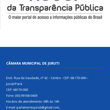
CÂMARA MUNICIPAL DE JURUTI
End.: Rua da Saudade, nº 42 – Centro - CEP: 68.170-000 –
Juruti/Pará
CEP: 68170-000
Fone: (93) 99168-0409
Horário de atendimento: 08h às 14h
E-mail: parlamentojuruti@gmail.com,