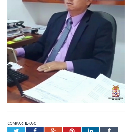
COMPARTILHAR:
Twitter
Facebook
Google+
Pinterest
LinkedIn
Tumblr