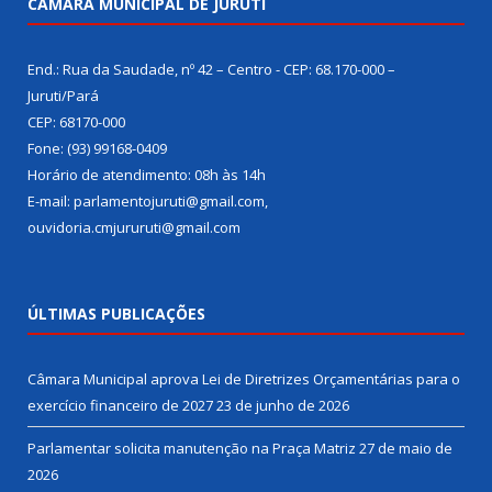
CÂMARA MUNICIPAL DE JURUTI
End.: Rua da Saudade, nº 42 – Centro - CEP: 68.170-000 –
Juruti/Pará
CEP: 68170-000
Fone: (93) 99168-0409
Horário de atendimento: 08h às 14h
E-mail: parlamentojuruti@gmail.com,
ouvidoria.cmjururuti@gmail.com
ÚLTIMAS PUBLICAÇÕES
Câmara Municipal aprova Lei de Diretrizes Orçamentárias para o
exercício financeiro de 2027
23 de junho de 2026
Parlamentar solicita manutenção na Praça Matriz
27 de maio de
2026