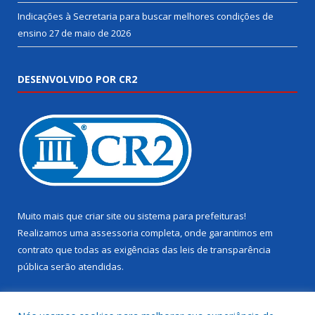
Indicações à Secretaria para buscar melhores condições de
ensino
27 de maio de 2026
DESENVOLVIDO POR CR2
Muito mais que
criar site
ou
sistema para prefeituras
!
Realizamos uma
assessoria
completa, onde garantimos em
contrato que todas as exigências das
leis de transparência
pública
serão atendidas.
Conheça o
PNTP
e o
Radar da Transparência Pública