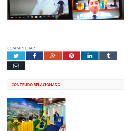
COMPARTILHAR:
Twitter
Facebook
Google+
Pinterest
LinkedIn
Tumblr
Email
CONTEÚDO RELACIONADO