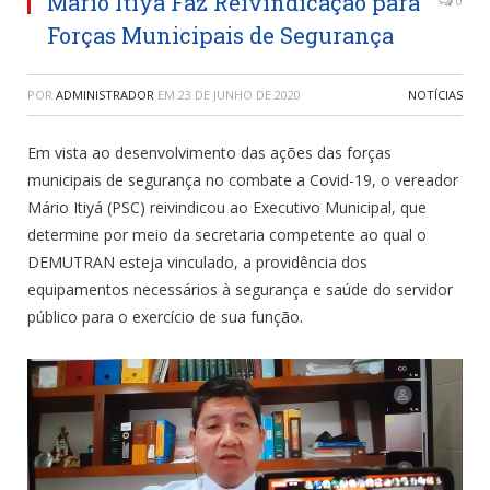
Mário Itiyá Faz Reivindicação para
0
Forças Municipais de Segurança
POR
ADMINISTRADOR
EM
23 DE JUNHO DE 2020
NOTÍCIAS
Em vista ao desenvolvimento das ações das forças
municipais de segurança no combate a Covid-19, o vereador
Mário Itiyá (PSC) reivindicou ao Executivo Municipal, que
determine por meio da secretaria competente ao qual o
DEMUTRAN esteja vinculado, a providência dos
equipamentos necessários à segurança e saúde do servidor
público para o exercício de sua função.