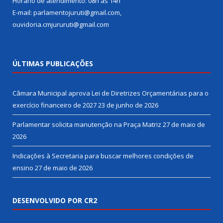
Horário de atendimento: 08h às 14h
E-mail: parlamentojuruti@gmail.com,
ouvidoria.cmjururuti@gmail.com
ÚLTIMAS PUBLICAÇÕES
Câmara Municipal aprova Lei de Diretrizes Orçamentárias para o
exercício financeiro de 2027
23 de junho de 2026
Parlamentar solicita manutenção na Praça Matriz
27 de maio de
2026
Indicações à Secretaria para buscar melhores condições de
ensino
27 de maio de 2026
DESENVOLVIDO POR CR2