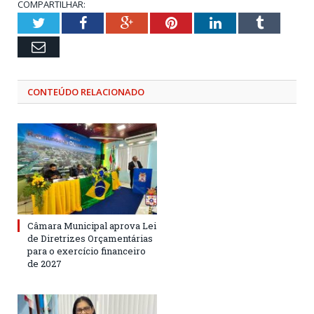
COMPARTILHAR:
Twitter
Facebook
Google+
Pinterest
LinkedIn
Tumblr
Email
CONTEÚDO RELACIONADO
Câmara Municipal aprova Lei
de Diretrizes Orçamentárias
para o exercício financeiro
de 2027