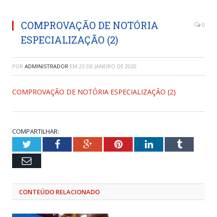
COMPROVAÇÃO DE NOTÓRIA
0
ESPECIALIZAÇÃO (2)
POR
ADMINISTRADOR
EM
23 DE JANEIRO DE 2020
COMPROVAÇÃO DE NOTÓRIA ESPECIALIZAÇÃO (2)
COMPARTILHAR:
Twitter
Facebook
Google+
Pinterest
LinkedIn
Tumblr
Email
CONTEÚDO RELACIONADO