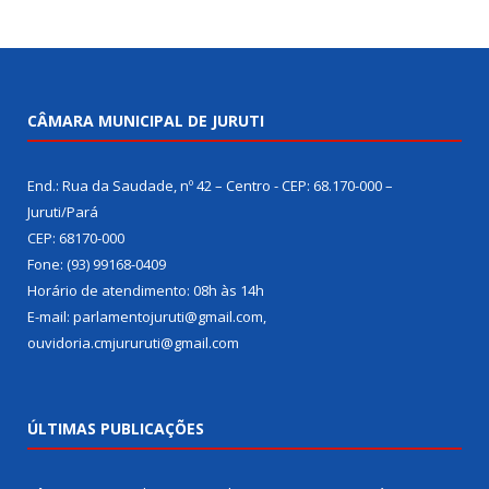
CÂMARA MUNICIPAL DE JURUTI
End.: Rua da Saudade, nº 42 – Centro - CEP: 68.170-000 –
Juruti/Pará
CEP: 68170-000
Fone: (93) 99168-0409
Horário de atendimento: 08h às 14h
E-mail: parlamentojuruti@gmail.com,
ouvidoria.cmjururuti@gmail.com
ÚLTIMAS PUBLICAÇÕES