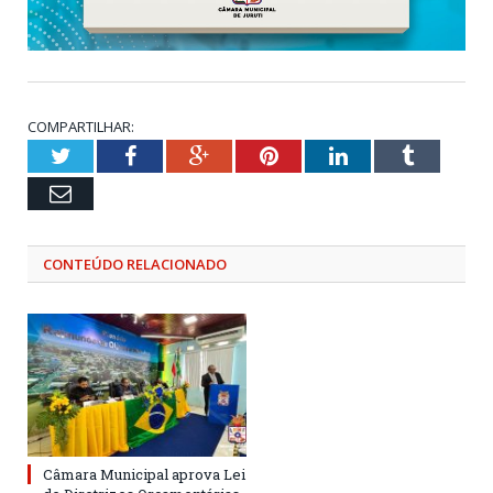
COMPARTILHAR:
Twitter
Facebook
Google+
Pinterest
LinkedIn
Tumblr
Email
CONTEÚDO RELACIONADO
Câmara Municipal aprova Lei