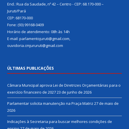
End.: Rua da Saudade, nº 42 – Centro - CEP: 68.170-000 –
Juruti/Pará
CEP: 68170-000
Fone: (93) 99168-0409
Horário de atendimento: 08h às 14h
E-mail: parlamentojuruti@gmail.com,
ouvidoria.cmjururuti@gmail.com
ÚLTIMAS PUBLICAÇÕES
Câmara Municipal aprova Lei de Diretrizes Orçamentárias para o
exercício financeiro de 2027
23 de junho de 2026
Parlamentar solicita manutenção na Praça Matriz
27 de maio de
2026
Indicações à Secretaria para buscar melhores condições de
ensino
27 de maio de 2026