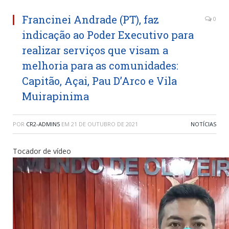
Francinei Andrade (PT), faz
0
indicação ao Poder Executivo para
realizar serviços que visam a
melhoria para as comunidades:
Capitão, Açai, Pau D’Arco e Vila
Muirapinima
POR
CR2-ADMIN5
EM
21 DE OUTUBRO DE 2021
NOTÍCIAS
Tocador de vídeo