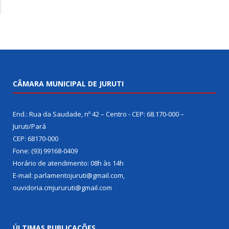
CÂMARA MUNICIPAL DE JURUTI
End.: Rua da Saudade, nº 42 – Centro - CEP: 68.170-000 –
Juruti/Pará
CEP: 68170-000
Fone: (93) 99168-0409
Horário de atendimento: 08h às 14h
E-mail: parlamentojuruti@gmail.com,
ouvidoria.cmjururuti@gmail.com
ÚLTIMAS PUBLICAÇÕES